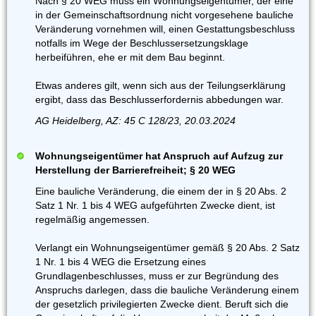
Nach § 20 WEG muss ein Wohnungseigentümer, der eine
in der Gemeinschaftsordnung nicht vorgesehene bauliche
Veränderung vornehmen will, einen Gestattungsbeschluss
notfalls im Wege der Beschlussersetzungsklage
herbeiführen, ehe er mit dem Bau beginnt.
Etwas anderes gilt, wenn sich aus der Teilungserklärung
ergibt, dass das Beschlusserfordernis abbedungen war.
AG Heidelberg, AZ: 45 C 128/23, 20.03.2024
Wohnungseigentümer hat Anspruch auf Aufzug zur
Herstellung der Barrierefreiheit; § 20 WEG
Eine bauliche Veränderung, die einem der in § 20 Abs. 2
Satz 1 Nr. 1 bis 4 WEG aufgeführten Zwecke dient, ist
regelmäßig angemessen.
Verlangt ein Wohnungseigentümer gemäß § 20 Abs. 2 Satz
1 Nr. 1 bis 4 WEG die Ersetzung eines
Grundlagenbeschlusses, muss er zur Begründung des
Anspruchs darlegen, dass die bauliche Veränderung einem
der gesetzlich privilegierten Zwecke dient. Beruft sich die