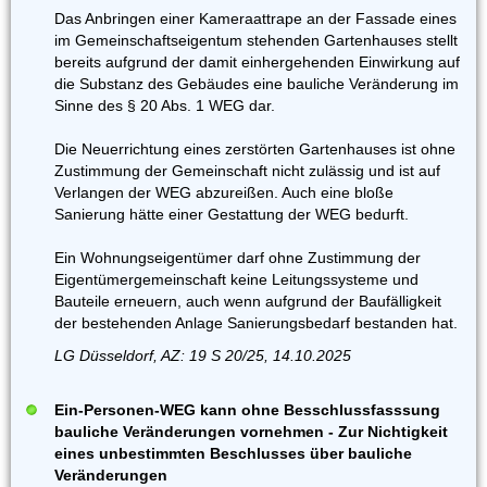
Das Anbringen einer Kameraattrape an der Fassade eines
im Gemeinschaftseigentum stehenden Gartenhauses stellt
bereits aufgrund der damit einhergehenden Einwirkung auf
die Substanz des Gebäudes eine bauliche Veränderung im
Sinne des § 20 Abs. 1 WEG dar.
Die Neuerrichtung eines zerstörten Gartenhauses ist ohne
Zustimmung der Gemeinschaft nicht zulässig und ist auf
Verlangen der WEG abzureißen. Auch eine bloße
Sanierung hätte einer Gestattung der WEG bedurft.
Ein Wohnungseigentümer darf ohne Zustimmung der
Eigentümergemeinschaft keine Leitungssysteme und
Bauteile erneuern, auch wenn aufgrund der Baufälligkeit
der bestehenden Anlage Sanierungsbedarf bestanden hat.
LG Düsseldorf, AZ: 19 S 20/25, 14.10.2025
Ein-Personen-WEG kann ohne Besschlussfasssung
bauliche Veränderungen vornehmen - Zur Nichtigkeit
eines unbestimmten Beschlusses über bauliche
Veränderungen