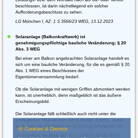
beschlossen, ist darin nächstliegend ein solcher
Aufforderungsbeschluss zu sehen.
LG München I, AZ: 1 S 3566/23 WEG, 13.12.2023
Solaranlage (Balkonkraftwerk) ist
genehmigungspflichtige bauliche Veränderung; § 20
Abs. 3 WEG
Bei einer am Balkon angebrachten Solaranlage handelt es
sich um eine bauliche Veränderung, für die es gemäß § 20
Abs. 1 WEG eines Beschlusses der
Eigentümerversammlung bedarf.
Ob die Solaranlage mit wenigen Griffen abmontiert werden
kann, ist unerheblich, denn maßgeblich ist das äußere
Erscheinungsbild.
Die Solaranlage fällt schließlich auch nicht unter die
privilegierten Maßnahmen des § 20 Abs. 2 WEG, zumal
auch dann ein Beschluss vor Errichtung erforderlich ist.
🍪 Cookies & Dienste
LG Frankfurt am Main, AZ: 2-13 S 54/23, 06.11.2023