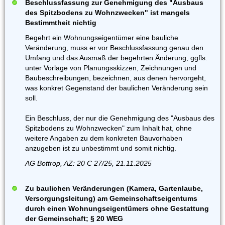
Beschlussfassung zur Genehmigung des "Ausbaus
des Spitzbodens zu Wohnzwecken" ist mangels
Bestimmtheit nichtig
Begehrt ein Wohnungseigentümer eine bauliche
Veränderung, muss er vor Beschlussfassung genau den
Umfang und das Ausmaß der begehrten Änderung, ggfls.
unter Vorlage von Planungsskizzen, Zeichnungen und
Baubeschreibungen, bezeichnen, aus denen hervorgeht,
was konkret Gegenstand der baulichen Veränderung sein
soll.
Ein Beschluss, der nur die Genehmigung des "Ausbaus des
Spitzbodens zu Wohnzwecken" zum Inhalt hat, ohne
weitere Angaben zu dem konkreten Bauvorhaben
anzugeben ist zu unbestimmt und somit nichtig.
AG Bottrop, AZ: 20 C 27/25, 21.11.2025
Zu baulichen Veränderungen (Kamera, Gartenlaube,
Versorgungsleitung) am Gemeinschaftseigentums
durch einen Wohnungseigentümers ohne Gestattung
der Gemeinschaft; § 20 WEG