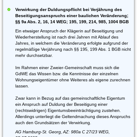
Verwirkung der Duldungspflicht bei Verjährung des
Beseitigungsanspruchs einer baulichen Veränderung;
§§ 9a Abs. 2, 16, 14 WEG; 195, 199, 214, 985, 1004 BGB
Ein etwaiger Anspruch der Klägerin auf Beseitigung und
Wiederherstellung ist nach drei Jahren mit Ablauf des
Jahres, in welchem die Veränderung erfolgte aufgrund der
regelmäßige Verjährung nach §§ 195, 199 Abs. 1 BGB nicht
mehr durchsetzbar.
Im Rahmen einer Zweier-Gemeinschaft muss sich die
GdWE das Wissen bzw. die Kenntnisse der einzelnen
Wohnungseigentümer ohne Weiteres als eigene zurechnen
lassen.
Zwar kann in Bezug auf das gemeinschaftliche Eigentum
ein Anspruch auf Duldung der Beseitigung einer
(rechtswidrigen) Eigentumsbeeinträchtigung zustehen.
Allerdings unterliegt die Geltendmachung dieses Anspruchs
auch den Grundsätzen der Verwirkung.
AG Hamburg-St. Georg, AZ: 980a C 27/23 WEG,