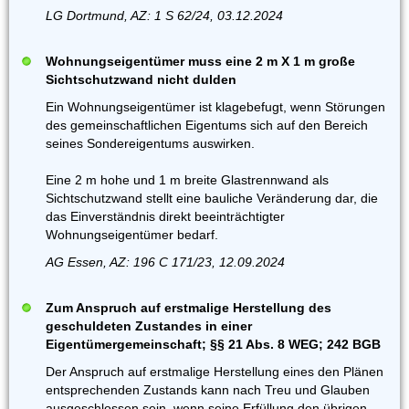
LG Dortmund, AZ: 1 S 62/24, 03.12.2024
Wohnungseigentümer muss eine 2 m X 1 m große
Sichtschutzwand nicht dulden
Ein Wohnungseigentümer ist klagebefugt, wenn Störungen
des gemeinschaftlichen Eigentums sich auf den Bereich
seines Sondereigentums auswirken.
Eine 2 m hohe und 1 m breite Glastrennwand als
Sichtschutzwand stellt eine bauliche Veränderung dar, die
das Einverständnis direkt beeinträchtigter
Wohnungseigentümer bedarf.
AG Essen, AZ: 196 C 171/23, 12.09.2024
Zum Anspruch auf erstmalige Herstellung des
geschuldeten Zustandes in einer
Eigentümergemeinschaft; §§ 21 Abs. 8 WEG; 242 BGB
Der Anspruch auf erstmalige Herstellung eines den Plänen
entsprechenden Zustands kann nach Treu und Glauben
ausgeschlossen sein, wenn seine Erfüllung den übrigen