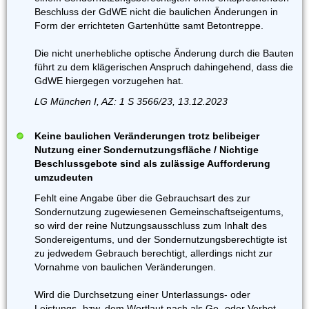
Beschluss der GdWE nicht die baulichen Änderungen in
Form der errichteten Gartenhütte samt Betontreppe.
Die nicht unerhebliche optische Änderung durch die Bauten
führt zu dem klägerischen Anspruch dahingehend, dass die
GdWE hiergegen vorzugehen hat.
LG München I, AZ: 1 S 3566/23, 13.12.2023
Keine baulichen Veränderungen trotz belibeiger
Nutzung einer Sondernutzungsfläche / Nichtige
Beschlussgebote sind als zulässige Aufforderung
umzudeuten
Fehlt eine Angabe über die Gebrauchsart des zur
Sondernutzung zugewiesenen Gemeinschaftseigentums,
so wird der reine Nutzungsausschluss zum Inhalt des
Sondereigentums, und der Sondernutzungsberechtigte ist
zu jedwedem Gebrauch berechtigt, allerdings nicht zur
Vornahme von baulichen Veränderungen.
Wird die Durchsetzung einer Unterlassungs- oder
Leistungs- bzw. dem Wortlaut nach als Ge- oder Verbot