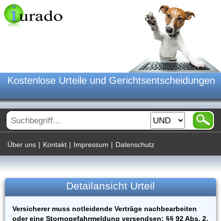
Kostenlose Urteile und Gerichtsentscheidungen
Über uns
|
Kontakt
|
Impressum
|
Datenschutz
Detailansicht Urteil
Versicherer muss notleidende Verträge nachbearbeiten
oder eine Stornogefahrmeldung versendsen; §§ 92 Abs. 2,