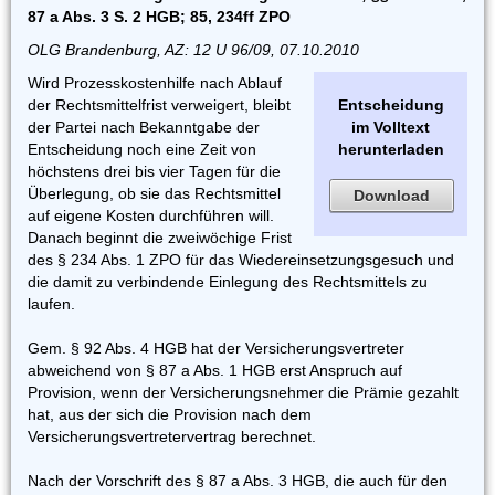
87 a Abs. 3 S. 2 HGB; 85, 234ff ZPO
OLG Brandenburg, AZ: 12 U 96/09, 07.10.2010
Wird Prozesskostenhilfe nach Ablauf
der Rechtsmittelfrist verweigert, bleibt
Entscheidung
der Partei nach Bekanntgabe der
im Volltext
Entscheidung noch eine Zeit von
herunterladen
höchstens drei bis vier Tagen für die
Überlegung, ob sie das Rechtsmittel
Download
auf eigene Kosten durchführen will.
Danach beginnt die zweiwöchige Frist
des § 234 Abs. 1 ZPO für das Wiedereinsetzungsgesuch und
die damit zu verbindende Einlegung des Rechtsmittels zu
laufen.
Gem. § 92 Abs. 4 HGB hat der Versicherungsvertreter
abweichend von § 87 a Abs. 1 HGB erst Anspruch auf
Provision, wenn der Versicherungsnehmer die Prämie gezahlt
hat, aus der sich die Provision nach dem
Versicherungsvertretervertrag berechnet.
Nach der Vorschrift des § 87 a Abs. 3 HGB, die auch für den