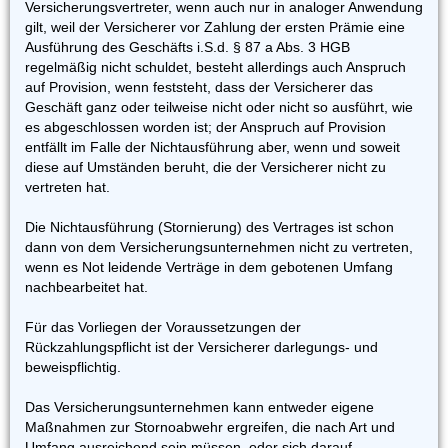
Versicherungsvertreter, wenn auch nur in analoger Anwendung
gilt, weil der Versicherer vor Zahlung der ersten Prämie eine
Ausführung des Geschäfts i.S.d. § 87 a Abs. 3 HGB
regelmäßig nicht schuldet, besteht allerdings auch Anspruch
auf Provision, wenn feststeht, dass der Versicherer das
Geschäft ganz oder teilweise nicht oder nicht so ausführt, wie
es abgeschlossen worden ist; der Anspruch auf Provision
entfällt im Falle der Nichtausführung aber, wenn und soweit
diese auf Umständen beruht, die der Versicherer nicht zu
vertreten hat.
Die Nichtausführung (Stornierung) des Vertrages ist schon
dann von dem Versicherungsunternehmen nicht zu vertreten,
wenn es Not leidende Verträge in dem gebotenen Umfang
nachbearbeitet hat.
Für das Vorliegen der Voraussetzungen der
Rückzahlungspflicht ist der Versicherer darlegungs- und
beweispflichtig.
Das Versicherungsunternehmen kann entweder eigene
Maßnahmen zur Stornoabwehr ergreifen, die nach Art und
Umfang ausreichend sein müssen, oder sich darauf