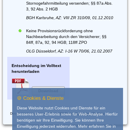
Stornogefahrmitteilung versenden; §§ 87a Abs.
3, 92 Abs. 2 HGB
BGH Karlsruhe, AZ: VIII ZR 310/09, 01.12.2010
Keine Provisionsrückforderung ohne
Nachbearbeitung durch den Versicherer; §§
84ff, 87a, 92, 94 HGB; 118ff ZPO
OLG Düsseldorf, AZ: I-16 W 70/06, 21.02.2007
Entscheidung im Volltext
herunterladen
Download
🍪 Cookies & Dienste
Diese Website nutzt Cookies und Dienste für ein
Dieses Urteil wurde eingestellt von
RA Frank Dohrmann, Bottrop
besseres User-Erlebnis sowie für Web-Analyse. Hierfür
benötigen wir Ihre Einwilligung. Sie können Ihre
Einwilligung jederzeit widerrufen. Mehr erfahren Sie in