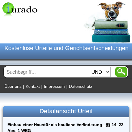
Kostenlose Urteile und Gerichtsentscheidungen
Über uns
|
Kontakt
|
Impressum
|
Datenschutz
Detailansicht Urteil
Einbau einer Haustür als bauliche Veränderung , §§ 14, 22
Abs. 1 WEG