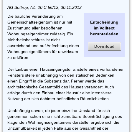
AG Bottrop, AZ: 20 C 56/12, 30.11.2012
Die bauliche Veränderung am
Gemeinschaftseigentum ist nur mit
Entscheidung
Zustimmung aller betroffenen
im Volltext
Wohnungseigentümer zulässig. Ein
herunterladen
Mehrheitsbeschluss ist nicht
ausreichend und auf Anfechtung eines
Download
Wohnugnseigentümers für unwirksam
zu erklären.
Der Einbau einer Hauseingangstür anstelle eines vorhandenen
Fensters stelle unabhängig von den statischen Bedenken
einen Eingriff in die Substanz dar. Ferner werde das
architektonische Gesamtbild des Hauses verändert. Auch
erfolge durch den Einbau einer Haustür eine intensivere
Nutzung der sich dahinter befindlichen Räumlichkeiten.
Unabhängig davon, ob jeder einzelne Umstand für sich
genommen schon eine nicht zumutbare Beeinträchtigung des
klagenden Wohnugnseigentümers darstelle, ergebe sich die
Unzumutbarkeit in jeden Falle aus der Gesamtheit der