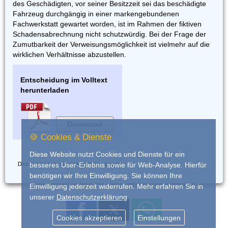
des Geschädigten, vor seiner Besitzzeit sei das beschädigte
Fahrzeug durchgängig in einer markengebundenen
Fachwerkstatt gewartet worden, ist im Rahmen der fiktiven
Schadensabrechnung nicht schutzwürdig. Bei der Frage der
Zumutbarkeit der Verweisungsmöglichkeit ist vielmehr auf die
wirklichen Verhältnisse abzustellen.
Entscheidung im Volltext
herunterladen
Download
🍪 Cookies & Dienste
Diese Website nutzt Cookies und Dienste für ein
Dieses Urteil wurde eingestellt von
iurado
besseres User-Erlebnis sowie für Web-Analyse. Hierfür
benötigen wir Ihre Einwilligung. Sie können Ihre
Einwilligung jederzeit widerrufen. Mehr erfahren Sie in
unserer
Datenschutzerklärung
Cookies akzeptieren
Einstellungen