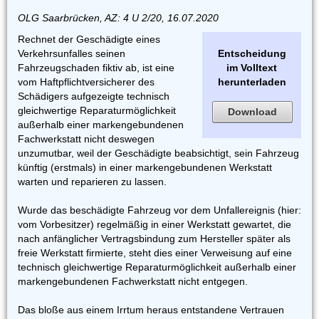
OLG Saarbrücken, AZ: 4 U 2/20, 16.07.2020
Rechnet der Geschädigte eines
Verkehrsunfalles seinen
Entscheidung
Fahrzeugschaden fiktiv ab, ist eine
im Volltext
vom Haftpflichtversicherer des
herunterladen
Schädigers aufgezeigte technisch
gleichwertige Reparaturmöglichkeit
Download
außerhalb einer markengebundenen
Fachwerkstatt nicht deswegen
unzumutbar, weil der Geschädigte beabsichtigt, sein Fahrzeug
künftig (erstmals) in einer markengebundenen Werkstatt
warten und reparieren zu lassen.
Wurde das beschädigte Fahrzeug vor dem Unfallereignis (hier:
vom Vorbesitzer) regelmäßig in einer Werkstatt gewartet, die
nach anfänglicher Vertragsbindung zum Hersteller später als
freie Werkstatt firmierte, steht dies einer Verweisung auf eine
technisch gleichwertige Reparaturmöglichkeit außerhalb einer
markengebundenen Fachwerkstatt nicht entgegen.
Das bloße aus einem Irrtum heraus entstandene Vertrauen