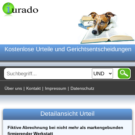
Kostenlose Urteile und Gerichtsentscheidungen
Über uns
|
Kontakt
|
Impressum
|
Datenschutz
Detailansicht Urteil
Fiktive Abrechnung bei nicht mehr als markengebunden
firmierender Werkstatt