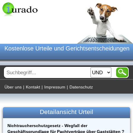
Kostenlose Urteile und Gerichtsentscheidungen
Über uns
|
Kontakt
|
Impressum
|
Datenschutz
Detailansicht Urteil
Nichtraucherschutzgesetz - Wegfall der
Geschäftsgrundlage für Pachtverträge über Gaststätten ?