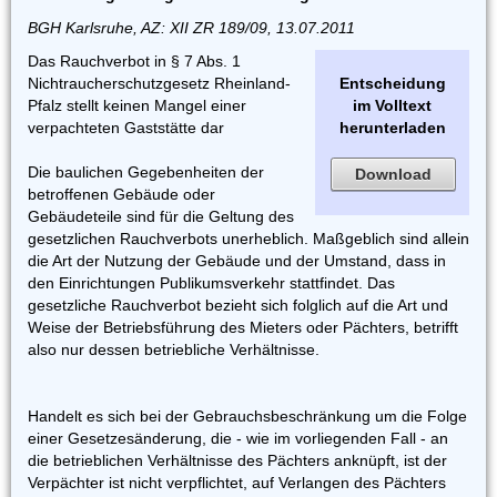
BGH Karlsruhe, AZ: XII ZR 189/09, 13.07.2011
Das Rauchverbot in § 7 Abs. 1
Nichtraucherschutzgesetz Rheinland-
Entscheidung
Pfalz stellt keinen Mangel einer
im Volltext
verpachteten Gaststätte dar
herunterladen
Die baulichen Gegebenheiten der
Download
betroffenen Gebäude oder
Gebäudeteile sind für die Geltung des
gesetzlichen Rauchverbots unerheblich. Maßgeblich sind allein
die Art der Nutzung der Gebäude und der Umstand, dass in
den Einrichtungen Publikumsverkehr stattfindet. Das
gesetzliche Rauchverbot bezieht sich folglich auf die Art und
Weise der Betriebsführung des Mieters oder Pächters, betrifft
also nur dessen betriebliche Verhältnisse.
Handelt es sich bei der Gebrauchsbeschränkung um die Folge
einer Gesetzesänderung, die - wie im vorliegenden Fall - an
die betrieblichen Verhältnisse des Pächters anknüpft, ist der
Verpächter ist nicht verpflichtet, auf Verlangen des Pächters