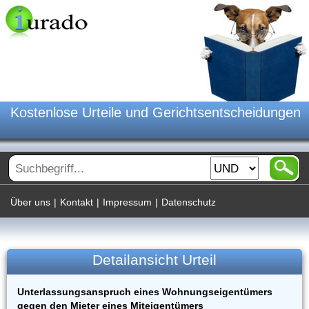
Kostenlose Urteile und Gerichtsentscheidungen
Über uns
|
Kontakt
|
Impressum
|
Datenschutz
Detailansicht Urteil
Unterlassungsanspruch eines Wohnungseigentümers
gegen den Mieter eines Miteigentümers