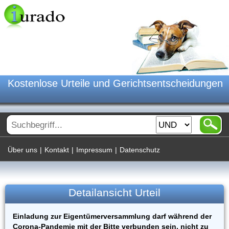
Kostenlose Urteile und Gerichtsentscheidungen
Über uns
|
Kontakt
|
Impressum
|
Datenschutz
Detailansicht Urteil
Einladung zur Eigentümerversammlung darf während der
Corona-Pandemie mit der Bitte verbunden sein, nicht zu