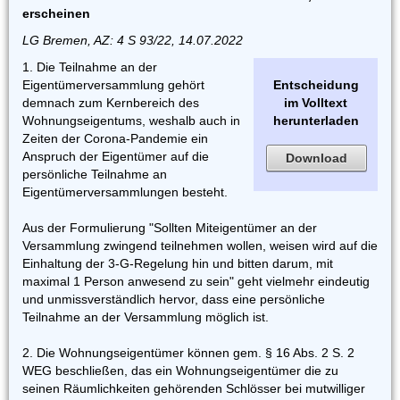
erscheinen
LG Bremen, AZ: 4 S 93/22, 14.07.2022
1. Die Teilnahme an der
Eigentümerversammlung gehört
Entscheidung
demnach zum Kernbereich des
im Volltext
Wohnungseigentums, weshalb auch in
herunterladen
Zeiten der Corona-Pandemie ein
Anspruch der Eigentümer auf die
Download
persönliche Teilnahme an
Eigentümerversammlungen besteht.
Aus der Formulierung "Sollten Miteigentümer an der
Versammlung zwingend teilnehmen wollen, weisen wird auf die
Einhaltung der 3-G-Regelung hin und bitten darum, mit
maximal 1 Person anwesend zu sein" geht vielmehr eindeutig
und unmissverständlich hervor, dass eine persönliche
Teilnahme an der Versammlung möglich ist.
2. Die Wohnungseigentümer können gem. § 16 Abs. 2 S. 2
WEG beschließen, das ein Wohnungseigentümer die zu
seinen Räumlichkeiten gehörenden Schlösser bei mutwilliger