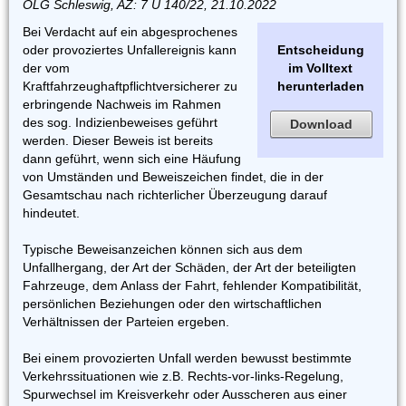
OLG Schleswig, AZ: 7 U 140/22, 21.10.2022
Bei Verdacht auf ein abgesprochenes
oder provoziertes Unfallereignis kann
Entscheidung
der vom
im Volltext
Kraftfahrzeughaftpflichtversicherer zu
herunterladen
erbringende Nachweis im Rahmen
des sog. Indizienbeweises geführt
Download
werden. Dieser Beweis ist bereits
dann geführt, wenn sich eine Häufung
von Umständen und Beweiszeichen findet, die in der
Gesamtschau nach richterlicher Überzeugung darauf
hindeutet.
Typische Beweisanzeichen können sich aus dem
Unfallhergang, der Art der Schäden, der Art der beteiligten
Fahrzeuge, dem Anlass der Fahrt, fehlender Kompatibilität,
persönlichen Beziehungen oder den wirtschaftlichen
Verhältnissen der Parteien ergeben.
Bei einem provozierten Unfall werden bewusst bestimmte
Verkehrssituationen wie z.B. Rechts-vor-links-Regelung,
Spurwechsel im Kreisverkehr oder Ausscheren aus einer