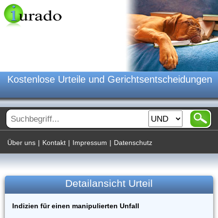
Kostenlose Urteile und Gerichtsentscheidungen
Über uns
|
Kontakt
|
Impressum
|
Datenschutz
Detailansicht Urteil
Indizien für einen manipulierten Unfall