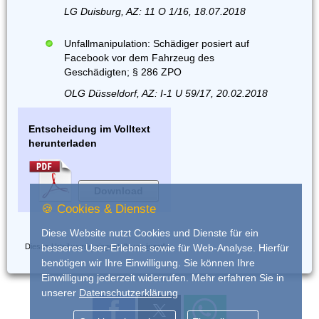
LG Duisburg, AZ: 11 O 1/16, 18.07.2018
Unfallmanipulation: Schädiger posiert auf
Facebook vor dem Fahrzeug des
Geschädigten; § 286 ZPO
OLG Düsseldorf, AZ: I-1 U 59/17, 20.02.2018
Entscheidung im Volltext
herunterladen
Download
🍪 Cookies & Dienste
Diese Website nutzt Cookies und Dienste für ein
Dieses Urteil wurde eingestellt von
iurado
besseres User-Erlebnis sowie für Web-Analyse. Hierfür
benötigen wir Ihre Einwilligung. Sie können Ihre
Einwilligung jederzeit widerrufen. Mehr erfahren Sie in
unserer
Datenschutzerklärung