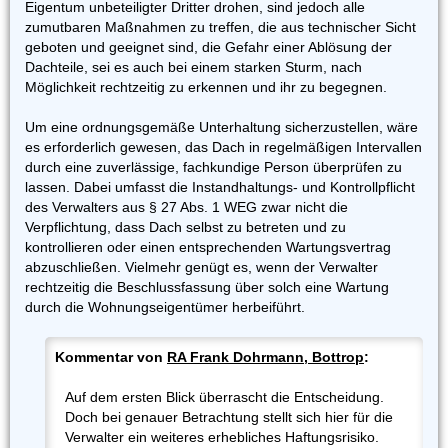
Eigentum unbeteiligter Dritter drohen, sind jedoch alle
zumutbaren Maßnahmen zu treffen, die aus technischer Sicht
geboten und geeignet sind, die Gefahr einer Ablösung der
Dachteile, sei es auch bei einem starken Sturm, nach
Möglichkeit rechtzeitig zu erkennen und ihr zu begegnen.
Um eine ordnungsgemäße Unterhaltung sicherzustellen, wäre
es erforderlich gewesen, das Dach in regelmäßigen Intervallen
durch eine zuverlässige, fachkundige Person überprüfen zu
lassen. Dabei umfasst die Instandhaltungs- und Kontrollpflicht
des Verwalters aus § 27 Abs. 1 WEG zwar nicht die
Verpflichtung, dass Dach selbst zu betreten und zu
kontrollieren oder einen entsprechenden Wartungsvertrag
abzuschließen. Vielmehr genügt es, wenn der Verwalter
rechtzeitig die Beschlussfassung über solch eine Wartung
durch die Wohnungseigentümer herbeiführt.
Kommentar von
RA Frank Dohrmann, Bottrop
:
Auf dem ersten Blick überrascht die Entscheidung.
Doch bei genauer Betrachtung stellt sich hier für die
Verwalter ein weiteres erhebliches Haftungsrisiko.