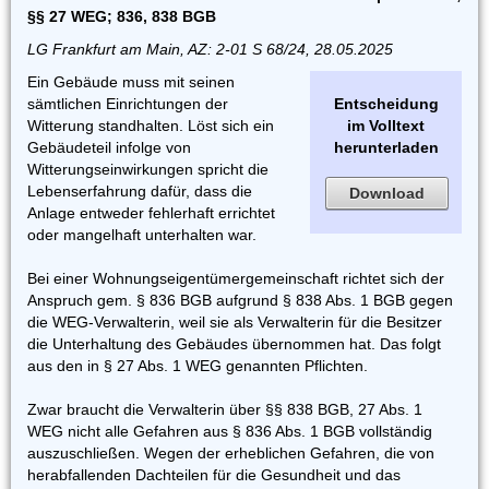
§§ 27 WEG; 836, 838 BGB
LG Frankfurt am Main, AZ: 2-01 S 68/24, 28.05.2025
Ein Gebäude muss mit seinen
sämtlichen Einrichtungen der
Entscheidung
Witterung standhalten. Löst sich ein
im Volltext
Gebäudeteil infolge von
herunterladen
Witterungseinwirkungen spricht die
Lebenserfahrung dafür, dass die
Download
Anlage entweder fehlerhaft errichtet
oder mangelhaft unterhalten war.
Bei einer Wohnungseigentümergemeinschaft richtet sich der
Anspruch gem. § 836 BGB aufgrund § 838 Abs. 1 BGB gegen
die WEG-Verwalterin, weil sie als Verwalterin für die Besitzer
die Unterhaltung des Gebäudes übernommen hat. Das folgt
aus den in § 27 Abs. 1 WEG genannten Pflichten.
Zwar braucht die Verwalterin über §§ 838 BGB, 27 Abs. 1
WEG nicht alle Gefahren aus § 836 Abs. 1 BGB vollständig
auszuschließen. Wegen der erheblichen Gefahren, die von
herabfallenden Dachteilen für die Gesundheit und das