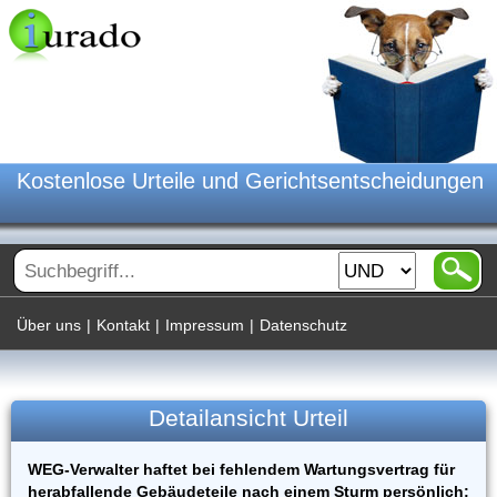
Kostenlose Urteile und Gerichtsentscheidungen
Über uns
|
Kontakt
|
Impressum
|
Datenschutz
Detailansicht Urteil
WEG-Verwalter haftet bei fehlendem Wartungsvertrag für
herabfallende Gebäudeteile nach einem Sturm persönlich;