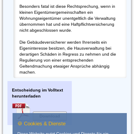
Besonders fatal ist diese Rechtsprechung, wenn in
kleinen Eigentümergemeinschaften ein
Wohnungseigentümer unentgeltlich die Verwaltung
übernommen hat und eine Haftpflichtversicherung
nicht abgeschlossen wurde.
Die Gebäudeversicherer werden Ihrerseits ein
Eigeninteresse besitzen, die Hausverwaltung bei
derartigen Schäden in Regress zu nehmen und die
Regulierung von einer entsprechenden
Geltendmachung etwaiger Ansprüche abhängig
machen.
Entscheidung im Volltext
herunterladen
Download
🍪 Cookies & Dienste
Diese Website nutzt Cookies und Dienste für ein