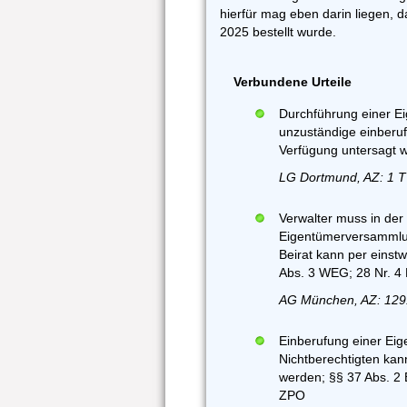
hierfür mag eben darin liegen, d
2025 bestellt wurde.
Verbundene Urteile
Durchführung einer E
unzuständige einberuf
Verfügung untersagt 
LG Dortmund, AZ: 1 T
Verwalter muss in de
Eigentümerversammlun
Beirat kann per einst
Abs. 3 WEG; 28 Nr. 4
AG München, AZ: 129
Einberufung einer Ei
Nichtberechtigten kan
werden; §§ 37 Abs. 2 
ZPO