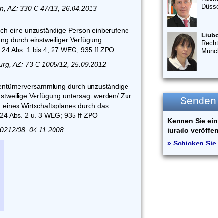
Düsse
, AZ: 330 C 47/13, 26.04.2013
rch eine unzuständige Person einberufene
Liubo
g durch einstweiliger Verfügung
Recht
 24 Abs. 1 bis 4, 27 WEG, 935 ff ZPO
Münc
urg, AZ: 73 C 1005/12, 25.09.2012
gentümerversammlung durch unzuständige
stweilige Verfügung untersagt werden/ Zur
Senden S
 eines Wirtschaftsplanes durch das
, 24 Abs. 2 u. 3 WEG; 935 ff ZPO
Kennen Sie ein 
10212/08, 04.11.2008
iurado veröffen
» Schicken Sie 