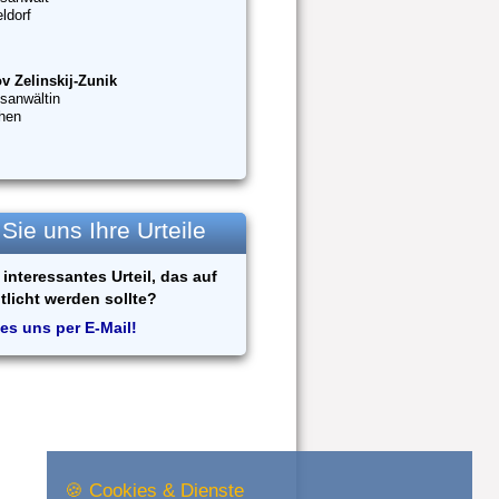
ldorf
v Zelinskij-Zunik
sanwältin
hen
ie uns Ihre Urteile
interessantes Urteil, das auf
tlicht werden sollte?
es uns per E-Mail!
🍪 Cookies & Dienste