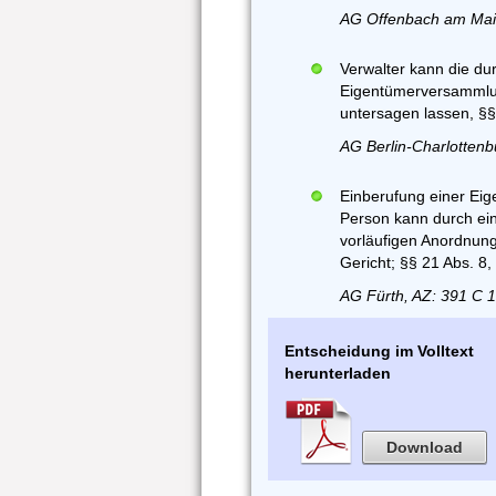
AG Offenbach am Main
Verwalter kann die du
Eigentümerversammlun
untersagen lassen, §§
AG Berlin-Charlottenb
Einberufung einer Ei
Person kann durch ein
vorläufigen Anordnung
Gericht; §§ 21 Abs. 8
AG Fürth, AZ: 391 C 
Entscheidung im Volltext
herunterladen
Download