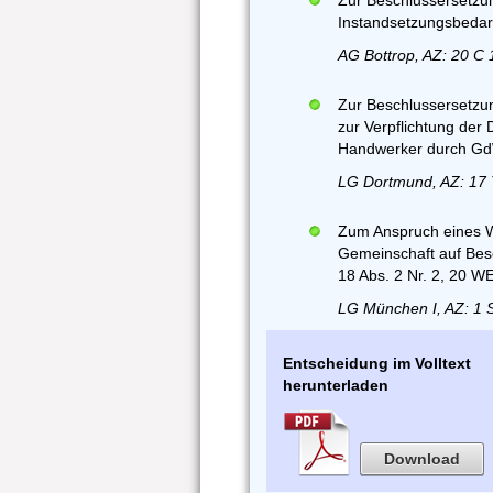
Zur Beschlussersetzun
Instandsetzungsbedar
AG Bottrop, AZ: 20 C 
Zur Beschlussersetz
zur Verpflichtung der
Handwerker durch GdW
LG Dortmund, AZ: 17 
Zum Anspruch eines 
Gemeinschaft auf Bese
18 Abs. 2 Nr. 2, 20 W
LG München I, AZ: 1 
Entscheidung im Volltext
herunterladen
Download