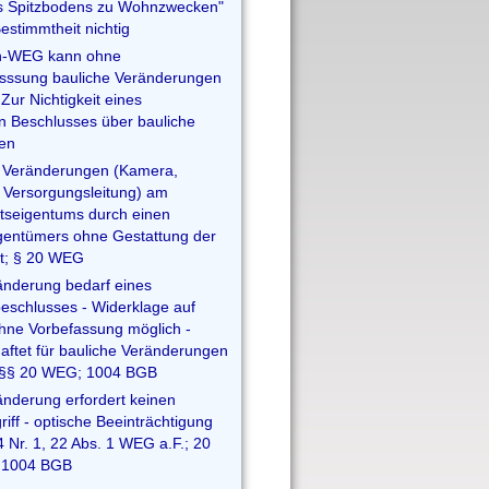
s Spitzbodens zu Wohnzwecken"
estimmtheit nichtig
n-WEG kann ohne
sssung bauliche Veränderungen
Zur Nichtigkeit eines
 Beschlusses über bauliche
en
n Veränderungen (Kamera,
 Versorgungsleitung) am
tseigentums durch einen
entümers ohne Gestattung der
t; § 20 WEG
änderung bedarf eines
eschlusses - Widerklage auf
hne Vorbefassung möglich -
aftet für bauliche Veränderungen
; §§ 20 WEG; 1004 BGB
änderung erfordert keinen
iff - optische Beeinträchtigung
 Nr. 1, 22 Abs. 1 WEG a.F.; 20
 1004 BGB