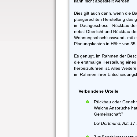
kann nicht abgestellt werden.
Dies gilt auch dann, wenn die 
plangerechten Herstellung des 
im Dachgeschoss - Rückbau de
nebst Oberlicht und Rückbau de
Wohnungsabschlusswand- mit ei
Planungskosten in Höhe von 35.
Es genügt, im Rahmen der Besch
die erstmalige Herstellung ein
herbeizuführen ist. Alles Weit
im Rahmen ihrer Entscheidungs
Verbundene Urteile
Rückbau oder Genehmi
Welche Ansprüche ha
Gemeinschaft?
LG Dortmund, AZ: 17 