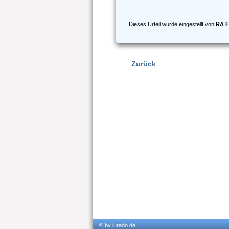
Dieses Urteil wurde eingestellt von
RA F
Zurück
© by iurado.de