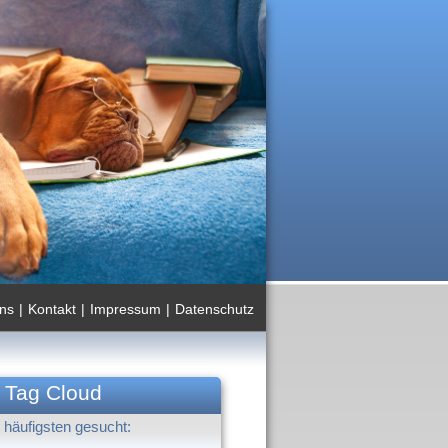
ns
|
Kontakt
|
Impressum
|
Datenschutz
Tag Cloud
häufigsten gesucht: