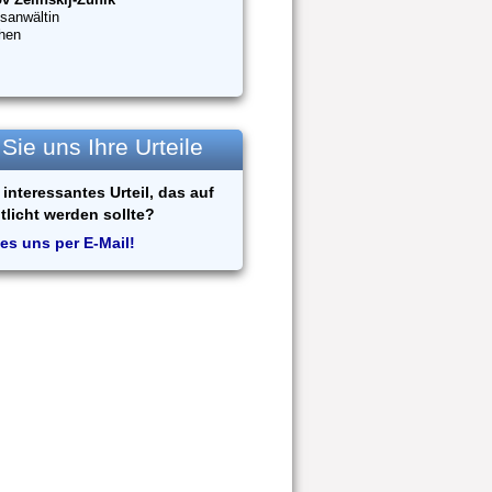
sanwältin
hen
ie uns Ihre Urteile
interessantes Urteil, das auf
tlicht werden sollte?
es uns per E-Mail!