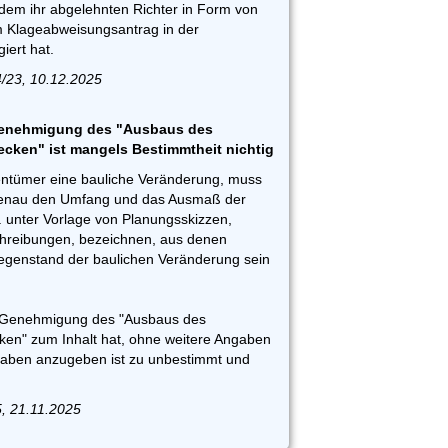
em ihr abgelehnten Richter in Form von
 Klageabweisungsantrag in der
iert hat.
/23, 10.12.2025
Genehmigung des "Ausbaus des
ken" ist mangels Bestimmtheit nichtig
ntümer eine bauliche Veränderung, muss
genau den Umfang und das Ausmaß der
. unter Vorlage von Planungsskizzen,
reibungen, bezeichnen, aus denen
egenstand der baulichen Veränderung sein
ie Genehmigung des "Ausbaus des
en" zum Inhalt hat, ohne weitere Angaben
aben anzugeben ist zu unbestimmt und
5, 21.11.2025