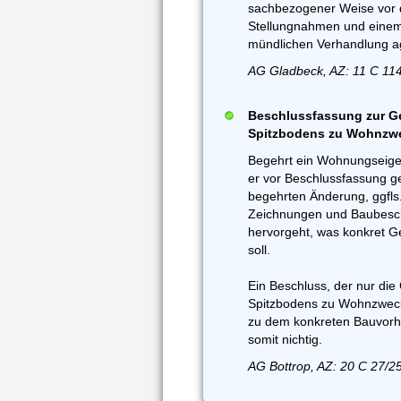
sachbezogener Weise vor d
Stellungnahmen und einem
mündlichen Verhandlung ag
AG Gladbeck, AZ: 11 C 114
Beschlussfassung zur 
Spitzbodens zu Wohnzwec
Begehrt ein Wohnungseige
er vor Beschlussfassung 
begehrten Änderung, ggfls
Zeichnungen und Baubesch
hervorgeht, was konkret G
soll.
Ein Beschluss, der nur d
Spitzbodens zu Wohnzweck
zu dem konkreten Bauvorh
somit nichtig.
AG Bottrop, AZ: 20 C 27/2