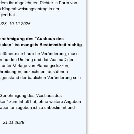
em ihr abgelehnten Richter in Form von
 Klageabweisungsantrag in der
iert hat.
/23, 10.12.2025
Genehmigung des "Ausbaus des
ken" ist mangels Bestimmtheit nichtig
ntümer eine bauliche Veränderung, muss
genau den Umfang und das Ausmaß der
. unter Vorlage von Planungsskizzen,
reibungen, bezeichnen, aus denen
egenstand der baulichen Veränderung sein
ie Genehmigung des "Ausbaus des
en" zum Inhalt hat, ohne weitere Angaben
aben anzugeben ist zu unbestimmt und
5, 21.11.2025