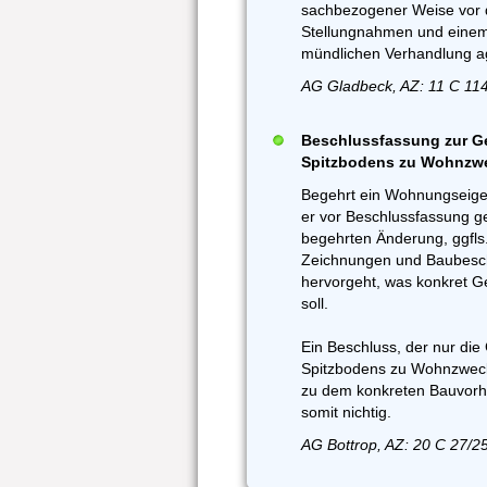
sachbezogener Weise vor d
Stellungnahmen und einem
mündlichen Verhandlung ag
AG Gladbeck, AZ: 11 C 114
Beschlussfassung zur 
Spitzbodens zu Wohnzwec
Begehrt ein Wohnungseige
er vor Beschlussfassung 
begehrten Änderung, ggfls
Zeichnungen und Baubesch
hervorgeht, was konkret G
soll.
Ein Beschluss, der nur d
Spitzbodens zu Wohnzweck
zu dem konkreten Bauvorh
somit nichtig.
AG Bottrop, AZ: 20 C 27/2