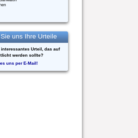
hen
ie uns Ihre Urteile
interessantes Urteil, das auf
tlicht werden sollte?
es uns per E-Mail!