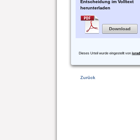
Entscheidung im Volltext
herunterladen
Download
Dieses Urteil wurde eingestellt von
iura
Zurück