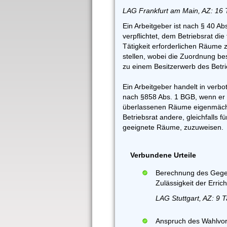
LAG Frankfurt am Main, AZ: 16
Ein Arbeitgeber ist nach § 40 Ab
verpflichtet, dem Betriebsrat die
Tätigkeit erforderlichen Räume 
stellen, wobei die Zuordnung b
zu einem Besitzerwerb des Betrie
Ein Arbeitgeber handelt in verb
nach §858 Abs. 1 BGB, wenn er 
überlassenen Räume eigenmächti
Betriebsrat andere, gleichfalls f
geeignete Räume, zuzuweisen.
Verbundene Urteile
Berechnung des Gegen
Zulässigkeit der Erri
LAG Stuttgart, AZ: 9 
Anspruch des Wahlvor