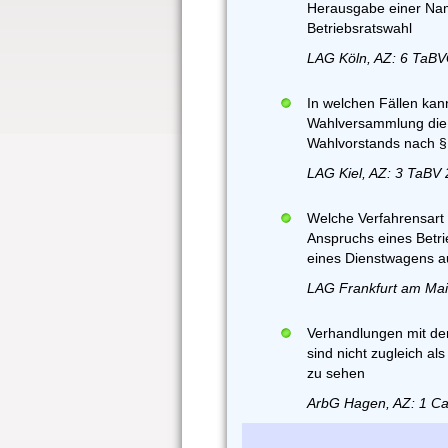
Herausgabe einer Nam
Betriebsratswahl
LAG Köln, AZ: 6 TaBV
In welchen Fällen kan
Wahlversammlung die g
Wahlvorstands nach §
LAG Kiel, AZ: 3 TaBV 
Welche Verfahrensart 
Anspruchs eines Betri
eines Dienstwagens au
LAG Frankfurt am Mai
Verhandlungen mit dem
sind nicht zugleich a
zu sehen
ArbG Hagen, AZ: 1 Ca