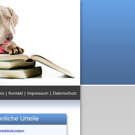
ns
|
Kontakt
|
Impressum
|
Datenschutz
nliche Urteile
tektivkosten: