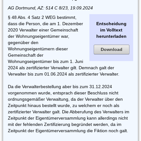
AG Dortmund, AZ: 514 C 8/23, 19.09.2024
§ 48 Abs. 4 Satz 2 WEG bestimmt,
dass die Person, die am 1. Dezember
Entscheidung
2020 Verwalter einer Gemeinschaft
im Volltext
der Wohnungseigentümer war,
herunterladen
gegenüber den
Wohnungseigentümern dieser
Download
Gemeinschaft der
Wohnungseigentümer bis zum 1. Juni
2024 als zertifizierter Verwalter gilt. Demnach galt der
Verwalter bis zum 01.06.2024 als zertifizierter Verwalter.
Da die Verwalterbestellung aber bis zum 31.12.2024
vorgenommen wurde, entsprach dieser Beschluss nicht
ordnungsgemäßer Verwaltung, da der Verwalter über den
Zeitpunkt hinaus bestellt wurde, zu welchem er noch als
zertifizierter Verwalter galt. Die Abberufung des Verwalters im
Zeitpunkt der Eigentümerversammlung kann allerdings nicht
mit der fehlenden Zertifizierung begründet werden, da im
Zeitpunkt der Eigentümerversammlung die Fiktion noch galt.