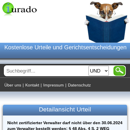
Kostenlose Urteile und Gerichtsentscheidungen
Über uns
|
Kontakt
|
Impressum
|
Datenschutz
Detailansicht Urteil
Nicht zertifizierter Verwalter darf nicht über den 30.06.2024
zum Verwalter bestellt werden; § 48 Abs. 4 S. 2 WEG