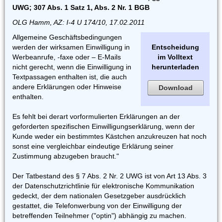
UWG; 307 Abs. 1 Satz 1, Abs. 2 Nr. 1 BGB
OLG Hamm, AZ: I-4 U 174/10, 17.02.2011
Allgemeine Geschäftsbedingungen
werden der wirksamen Einwilligung in
Entscheidung
Werbeanrufe, -faxe oder – E-Mails
im Volltext
nicht gerecht, wenn die Einwilligung in
herunterladen
Textpassagen enthalten ist, die auch
andere Erklärungen oder Hinweise
Download
enthalten.
Es fehlt bei derart vorformulierten Erklärungen an der
geforderten spezifischen Einwilligungserklärung, wenn der
Kunde weder ein bestimmtes Kästchen anzukreuzen hat noch
sonst eine vergleichbar eindeutige Erklärung seiner
Zustimmung abzugeben braucht."
Der Tatbestand des § 7 Abs. 2 Nr. 2 UWG ist von Art 13 Abs. 3
der Datenschutzrichtlinie für elektronische Kommunikation
gedeckt, der dem nationalen Gesetzgeber ausdrücklich
gestattet, die Telefonwerbung von der Einwilligung der
betreffenden Teilnehmer ("optin") abhängig zu machen.