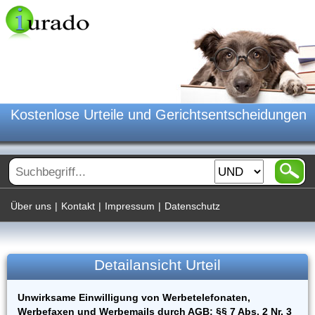
Kostenlose Urteile und Gerichtsentscheidungen
Über uns
|
Kontakt
|
Impressum
|
Datenschutz
Detailansicht Urteil
Unwirksame Einwilligung von Werbetelefonaten,
Werbefaxen und Werbemails durch AGB; §§ 7 Abs. 2 Nr. 3