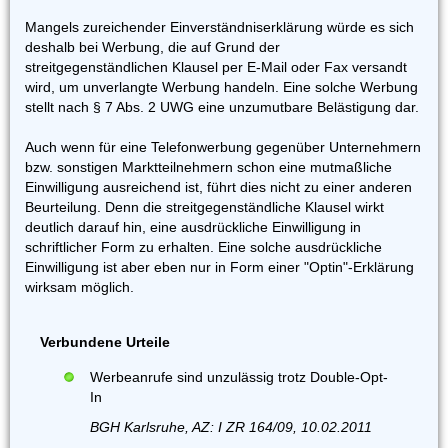
Mangels zureichender Einverständniserklärung würde es sich
deshalb bei Werbung, die auf Grund der
streitgegenständlichen Klausel per E-Mail oder Fax versandt
wird, um unverlangte Werbung handeln. Eine solche Werbung
stellt nach § 7 Abs. 2 UWG eine unzumutbare Belästigung dar.
Auch wenn für eine Telefonwerbung gegenüber Unternehmern
bzw. sonstigen Marktteilnehmern schon eine mutmaßliche
Einwilligung ausreichend ist, führt dies nicht zu einer anderen
Beurteilung. Denn die streitgegenständliche Klausel wirkt
deutlich darauf hin, eine ausdrückliche Einwilligung in
schriftlicher Form zu erhalten. Eine solche ausdrückliche
Einwilligung ist aber eben nur in Form einer "Optin"-Erklärung
wirksam möglich.
Verbundene Urteile
Werbeanrufe sind unzulässig trotz Double-Opt-
In
BGH Karlsruhe, AZ: I ZR 164/09, 10.02.2011