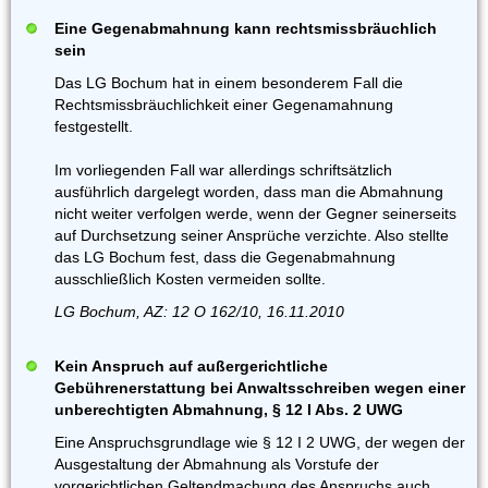
Eine Gegenabmahnung kann rechtsmissbräuchlich
sein
Das LG Bochum hat in einem besonderem Fall die
Rechtsmissbräuchlichkeit einer Gegenamahnung
festgestellt.
Im vorliegenden Fall war allerdings schriftsätzlich
ausführlich dargelegt worden, dass man die Abmahnung
nicht weiter verfolgen werde, wenn der Gegner seinerseits
auf Durchsetzung seiner Ansprüche verzichte. Also stellte
das LG Bochum fest, dass die Gegenabmahnung
ausschließlich Kosten vermeiden sollte.
LG Bochum, AZ: 12 O 162/10, 16.11.2010
Kein Anspruch auf außergerichtliche
Gebührenerstattung bei Anwaltsschreiben wegen einer
unberechtigten Abmahnung, § 12 I Abs. 2 UWG
Eine Anspruchsgrundlage wie § 12 I 2 UWG, der wegen der
Ausgestaltung der Abmahnung als Vorstufe der
vorgerichtlichen Geltendmachung des Anspruchs auch