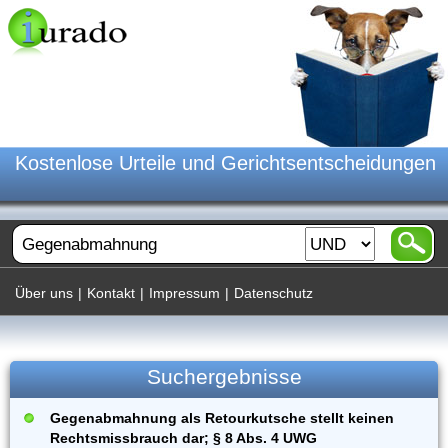
Kostenlose Urteile und Gerichtsentscheidungen
Über uns
|
Kontakt
|
Impressum
|
Datenschutz
Suchergebnisse
Gegenabmahnung als Retourkutsche stellt keinen
Rechtsmissbrauch dar; § 8 Abs. 4 UWG