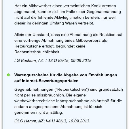
Hat ein Mitbewerber einen vermeintlichen Konkurrenten
abgemahnt, kann er sich im Falle einer Gegenabmahnung
nicht auf die fehlende Aktivlegitimation berufen, nur weil
dieser im geringen Umfang Waren vertreibt.
Allein der Umstand, dass eine Abmahnung als Reaktion auf
eine vorherige Abmahnung eines Mitbewerbers als
Retourkutsche erfolgt, begründet keine
Rechtsnissbräuchlichkeit.
LG Bochum, AZ: I-13 O 85/15, 09.09.2015
Warengutscheine für die Abgabe von Empfehlungen
auf Internet-Bewertungsportalen
Gegenabmahnungen ("Retourkutschen") sind grundsätzlich
nicht per se missbräuchlich. Die eigene
wettbewerbsrechtliche Inanspruchnahme als Anstoß für die
sodann ausgesprochene Abmahnung ist für sich
genommen nicht anstößig.
OLG Hamm, AZ: I-4 U 48/13, 10.09.2013