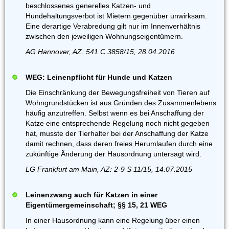
beschlossenes generelles Katzen- und
Hundehaltungsverbot ist Mietern gegenüber unwirksam.
Eine derartige Verabredung gilt nur im Innenverhältnis
zwischen den jeweiligen Wohnungseigentümern.
AG Hannover, AZ: 541 C 3858/15, 28.04.2016
WEG: Leinenpflicht für Hunde und Katzen
Die Einschränkung der Bewegungsfreiheit von Tieren auf
Wohngrundstücken ist aus Gründen des Zusammenlebens
häufig anzutreffen. Selbst wenn es bei Anschaffung der
Katze eine entsprechende Regelung noch nicht gegeben
hat, musste der Tierhalter bei der Anschaffung der Katze
damit rechnen, dass deren freies Herumlaufen durch eine
zukünftige Änderung der Hausordnung untersagt wird.
LG Frankfurt am Main, AZ: 2-9 S 11/15, 14.07.2015
Leinenzwang auch für Katzen in einer
Eigentümergemeinschaft; §§ 15, 21 WEG
In einer Hausordnung kann eine Regelung über einen