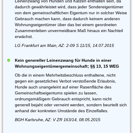
Leinenzwang von Hunden und Katzen enthalten sein, da
dadurch gewährleistet wird, dass jeder Sondereigentümer
von dem gemeinschaftlichen Eigentum nur in solcher Weise
Gebrauch machen kann, dass dadurch keinem anderen
Wohnungseigentümer über das bei einem geordneten
Zusammenleben unvermeidbare Maß hinaus ein Nachteil
erwächst.
LG Frankfurt am Main, AZ: 2-09 S 11/15, 14.07.2015
Kein genereller Leinenzwang für Hunde in einer
Wohnungseigentümergemeinschaft; §§ 13, 15 WEG
Ob die in einem Mehrheitsbeschluss enthaltene, nicht
gegen ein gesetzliches Verbot verstoßende Erlaubnis,
Hunde auch unangeleint auf einer Rasenfläche des
Gemeinschaftseigentums spielen zu lassen,
ordnungsmäßigem Gebrauch entspricht, kann nicht
generell bejaht oder verneint werden, sondern beurteilt sich
anhand der konkreten Umstände des Einzelfalles.
BGH Karlsruhe, AZ: V ZR 163/14, 08.05.2015