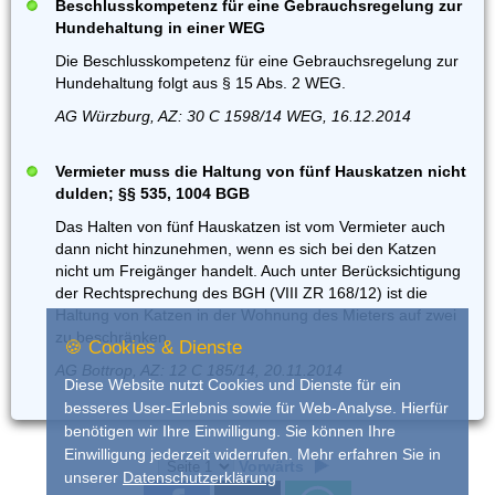
Beschlusskompetenz für eine Gebrauchsregelung zur
Hundehaltung in einer WEG
Die Beschlusskompetenz für eine Gebrauchsregelung zur
Hundehaltung folgt aus § 15 Abs. 2 WEG.
AG Würzburg, AZ: 30 C 1598/14 WEG, 16.12.2014
Vermieter muss die Haltung von fünf Hauskatzen nicht
dulden; §§ 535, 1004 BGB
Das Halten von fünf Hauskatzen ist vom Vermieter auch
dann nicht hinzunehmen, wenn es sich bei den Katzen
nicht um Freigänger handelt. Auch unter Berücksichtigung
der Rechtsprechung des BGH (VIII ZR 168/12) ist die
Haltung von Katzen in der Wohnung des Mieters auf zwei
zu beschränken.
🍪 Cookies & Dienste
AG Bottrop, AZ: 12 C 185/14, 20.11.2014
Diese Website nutzt Cookies und Dienste für ein
besseres User-Erlebnis sowie für Web-Analyse. Hierfür
benötigen wir Ihre Einwilligung. Sie können Ihre
Einwilligung jederzeit widerrufen. Mehr erfahren Sie in
Vorwärts
unserer
Datenschutzerklärung