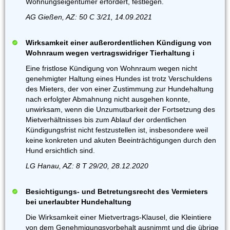
Wohnungseigentümer erfordert, festlegen.
AG Gießen, AZ: 50 C 3/21, 14.09.2021
Wirksamkeit einer außerordentlichen Kündigung von
Wohnraum wegen vertragswidriger Tierhaltung i
Eine fristlose Kündigung von Wohnraum wegen nicht
genehmigter Haltung eines Hundes ist trotz Verschuldens
des Mieters, der von einer Zustimmung zur Hundehaltung
nach erfolgter Abmahnung nicht ausgehen konnte,
unwirksam, wenn die Unzumutbarkeit der Fortsetzung des
Mietverhältnisses bis zum Ablauf der ordentlichen
Kündigungsfrist nicht festzustellen ist, insbesondere weil
keine konkreten und akuten Beeinträchtigungen durch den
Hund ersichtlich sind.
LG Hanau, AZ: 8 T 29/20, 28.12.2020
Besichtigungs- und Betretungsrecht des Vermieters
bei unerlaubter Hundehaltung
Die Wirksamkeit einer Mietvertrags-Klausel, die Kleintiere
von dem Genehmigungsvorbehalt ausnimmt und die übrige