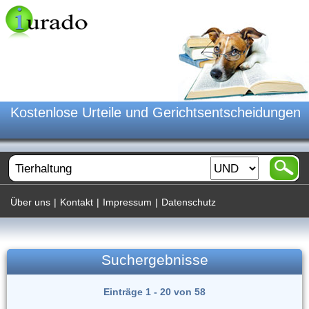
Kostenlose Urteile und Gerichtsentscheidungen
Über uns
|
Kontakt
|
Impressum
|
Datenschutz
Suchergebnisse
Einträge 1 - 20 von 58