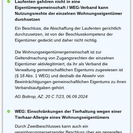
Laufenten gehören nicht in eine
Eigentümergemeinschaft / WEG-Verband kann
Nutzungsrechte der einzelnen Wohnungseigentümer
durchsetzen
Ein Beschluss, die Abschaffung der Laufenten gerichtlich
durchzusetzen, ist von der Beschlusskompetenz der
Eigentümer gedeckt und daher nicht nichtig.
Die Wohnungseigentümergemeinschaft ist zur
Geltendmachung von Zugangsrechten der einzelnen
Eigentümer aktivlegitimiert, da ihr als Verband die
Verwaltung gemeinschaftlichen Eigentums zugewiesen ist
(§ 18 Abs. 1 WEG) und deshalb die Abwehr von
Beeinträchtigungen gemeinschaftlichen Eigentums zu ihren
Verbandsaufgaben gehört.
AG Bottrop, AZ: 20 C 7/23, 06.09.2024
WEG: Einschränkungen der Tierhaltung wegen einer
Tierhaar-Allergie eines Wohnungseigentümers
Durch Zweitbeschlusses kann auch ein
vereinbarungsersetzender Beschluss über ein generelles