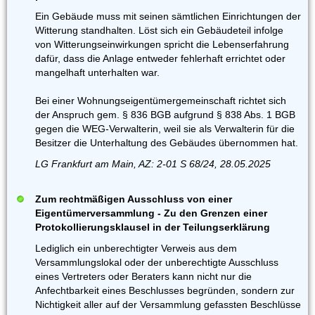
Ein Gebäude muss mit seinen sämtlichen Einrichtungen der
Witterung standhalten. Löst sich ein Gebäudeteil infolge
von Witterungseinwirkungen spricht die Lebenserfahrung
dafür, dass die Anlage entweder fehlerhaft errichtet oder
mangelhaft unterhalten war.
Bei einer Wohnungseigentümergemeinschaft richtet sich
der Anspruch gem. § 836 BGB aufgrund § 838 Abs. 1 BGB
gegen die WEG-Verwalterin, weil sie als Verwalterin für die
Besitzer die Unterhaltung des Gebäudes übernommen hat.
LG Frankfurt am Main, AZ: 2-01 S 68/24, 28.05.2025
Zum rechtmäßigen Ausschluss von einer
Eigentümerversammlung - Zu den Grenzen einer
Protokollierungsklausel in der Teilungserklärung
Lediglich ein unberechtigter Verweis aus dem
Versammlungslokal oder der unberechtigte Ausschluss
eines Vertreters oder Beraters kann nicht nur die
Anfechtbarkeit eines Beschlusses begründen, sondern zur
Nichtigkeit aller auf der Versammlung gefassten Beschlüsse