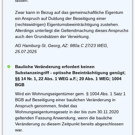
lassen.
Zwar kann in Bezug auf das gemeinschaftliche Eigentum
ein Anspruch auf Duldung der Beseitigung einer
(rechtswidrigen) Eigentumsbeeinträchtigung zustehen.
Allerdings unterliegt die Geltendmachung dieses Anspruchs
auch den Grundsätzen der Verwirkung.
AG Hamburg-St. Georg, AZ: 980a C 27/23 WEG,
25.07.2025
Bauliche Veränderung erfordert keinen
Substanzeingriff - optische Beeinträchtigung genügt;
§§ 14 Nr. 1, 22 Abs. 1 WEG a.F.; 20 Abs. 1 WEG; 1004
BGB
Wird ein Wohnungseigentümer gem. § 1004 Abs. 1 Satz 1
BGB auf Beseitigung einer baulichen Veränderung in
Anspruch genommen, findet das
Wohnungseigentumsgesetz in der bis zum 30.11.2020
geltenden Fassung Anwendung, wenn die bauliche
Veränderung zu diesem Zeitpunkt bereits abgeschlossen
war.