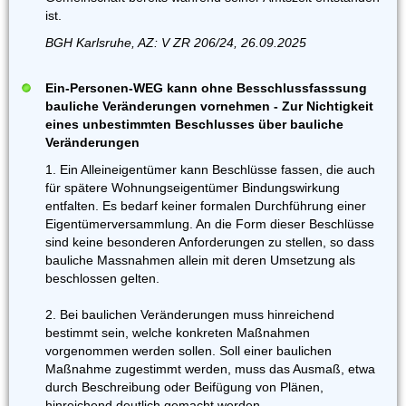
ist.
BGH Karlsruhe, AZ: V ZR 206/24, 26.09.2025
Ein-Personen-WEG kann ohne Besschlussfasssung
bauliche Veränderungen vornehmen - Zur Nichtigkeit
eines unbestimmten Beschlusses über bauliche
Veränderungen
1. Ein Alleineigentümer kann Beschlüsse fassen, die auch
für spätere Wohnungseigentümer Bindungswirkung
entfalten. Es bedarf keiner formalen Durchführung einer
Eigentümerversammlung. An die Form dieser Beschlüsse
sind keine besonderen Anforderungen zu stellen, so dass
bauliche Massnahmen allein mit deren Umsetzung als
beschlossen gelten.
2. Bei baulichen Veränderungen muss hinreichend
bestimmt sein, welche konkreten Maßnahmen
vorgenommen werden sollen. Soll einer baulichen
Maßnahme zugestimmt werden, muss das Ausmaß, etwa
durch Beschreibung oder Beifügung von Plänen,
hinreichend deutlich gemacht werden.