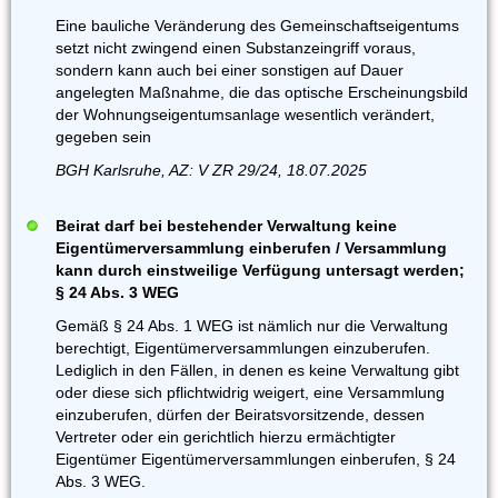
Eine bauliche Veränderung des Gemeinschaftseigentums
setzt nicht zwingend einen Substanzeingriff voraus,
sondern kann auch bei einer sonstigen auf Dauer
angelegten Maßnahme, die das optische Erscheinungsbild
der Wohnungseigentumsanlage wesentlich verändert,
gegeben sein
BGH Karlsruhe, AZ: V ZR 29/24, 18.07.2025
Beirat darf bei bestehender Verwaltung keine
Eigentümerversammlung einberufen / Versammlung
kann durch einstweilige Verfügung untersagt werden;
§ 24 Abs. 3 WEG
Gemäß § 24 Abs. 1 WEG ist nämlich nur die Verwaltung
berechtigt, Eigentümerversammlungen einzuberufen.
Lediglich in den Fällen, in denen es keine Verwaltung gibt
oder diese sich pflichtwidrig weigert, eine Versammlung
einzuberufen, dürfen der Beiratsvorsitzende, dessen
Vertreter oder ein gerichtlich hierzu ermächtigter
Eigentümer Eigentümerversammlungen einberufen, § 24
Abs. 3 WEG.