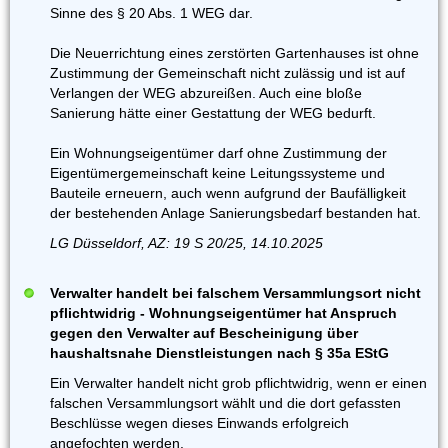
Sinne des § 20 Abs. 1 WEG dar.
Die Neuerrichtung eines zerstörten Gartenhauses ist ohne
Zustimmung der Gemeinschaft nicht zulässig und ist auf
Verlangen der WEG abzureißen. Auch eine bloße
Sanierung hätte einer Gestattung der WEG bedurft.
Ein Wohnungseigentümer darf ohne Zustimmung der
Eigentümergemeinschaft keine Leitungssysteme und
Bauteile erneuern, auch wenn aufgrund der Baufälligkeit
der bestehenden Anlage Sanierungsbedarf bestanden hat.
LG Düsseldorf, AZ: 19 S 20/25, 14.10.2025
Verwalter handelt bei falschem Versammlungsort nicht
pflichtwidrig - Wohnungseigentümer hat Anspruch
gegen den Verwalter auf Bescheinigung über
haushaltsnahe Dienstleistungen nach § 35a EStG
Ein Verwalter handelt nicht grob pflichtwidrig, wenn er einen
falschen Versammlungsort wählt und die dort gefassten
Beschlüsse wegen dieses Einwands erfolgreich
angefochten werden.