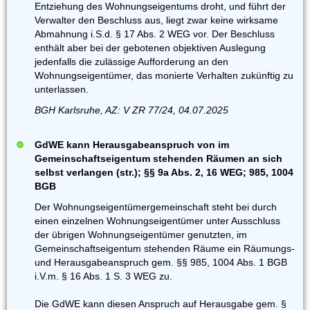
Entziehung des Wohnungseigentums droht, und führt der
Verwalter den Beschluss aus, liegt zwar keine wirksame
Abmahnung i.S.d. § 17 Abs. 2 WEG vor. Der Beschluss
enthält aber bei der gebotenen objektiven Auslegung
jedenfalls die zulässige Aufforderung an den
Wohnungseigentümer, das monierte Verhalten zukünftig zu
unterlassen.
BGH Karlsruhe, AZ: V ZR 77/24, 04.07.2025
GdWE kann Herausgabeanspruch von im
Gemeinschaftseigentum stehenden Räumen an sich
selbst verlangen (str.); §§ 9a Abs. 2, 16 WEG; 985, 1004
BGB
Der Wohnungseigentümergemeinschaft steht bei durch
einen einzelnen Wohnungseigentümer unter Ausschluss
der übrigen Wohnungseigentümer genutzten, im
Gemeinschaftseigentum stehenden Räume ein Räumungs-
und Herausgabeanspruch gem. §§ 985, 1004 Abs. 1 BGB
i.V.m. § 16 Abs. 1 S. 3 WEG zu.
Die GdWE kann diesen Anspruch auf Herausgabe gem. §