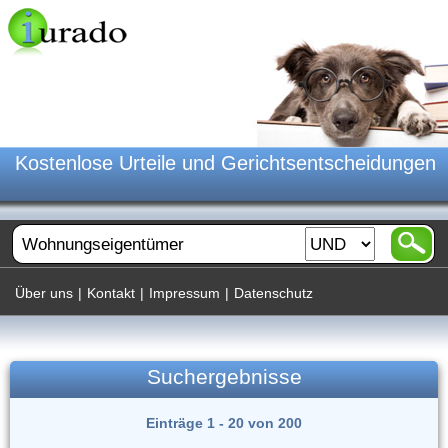
Kostenlose Urteile und Gerichtsentscheidungen
Über uns
|
Kontakt
|
Impressum
|
Datenschutz
Suchergebnisse
Einträge 1 - 20 von 200