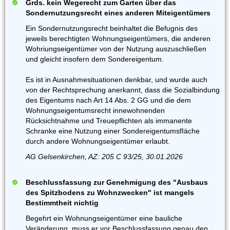
Grds. kein Wegerecht zum Garten über das
Sondernutzungsrecht eines anderen Miteigentümers
Ein Sondernutzungsrecht beinhaltet die Befugnis des
jeweils berechtigten Wohnungseigentümers, die anderen
Wohriungseigentümer von der Nutzung auszuschließen
und gleicht insofern dem Sondereigentum.
Es ist in Ausnahmesituationen denkbar, und wurde auch
von der Rechtsprechung anerkannt, dass die Sozialbindung
des Eigentums nach Art 14 Abs. 2 GG und die dem
Wohnungseigentumsrecht innewohnenden
Rücksichtnahme und Treuepflichten als immanente
Schranke eine Nutzung einer SondereigentumsfIäche
durch andere Wohnungseigentümer erlaubt.
AG Gelsenkirchen, AZ: 205 C 93/25, 30.01.2026
Beschlussfassung zur Genehmigung des "Ausbaus
des Spitzbodens zu Wohnzwecken" ist mangels
Bestimmtheit nichtig
Begehrt ein Wohnungseigentümer eine bauliche
Veränderung, muss er vor Beschlussfassung genau den