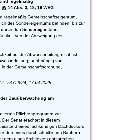
sind regelmäßig
§§ 14 Abs. 3, 18, 19 WEG
nd regelmäßig Gemeinschaftseigentum,
eich des Sondereigentums befinden, bis zur
g durch den Sondereigentümer
ichkeit von der Abzweigung der
hkeit bei der Abwasserleitung nicht, ist
bwasserleitung, unabhängig von
in der Gemeinschaftsordnung,
AZ: 73 C 6/24, 17.04.2025
ei der Bauüberwachung am
eitertes Pflichtenprogramm zur
 Der Senat erachtet in diesem
isstand eines fachkundigen Dachdeckers
er den eines durchschnittlichen Bauherrn
ht dem eines Architekten entsprechen