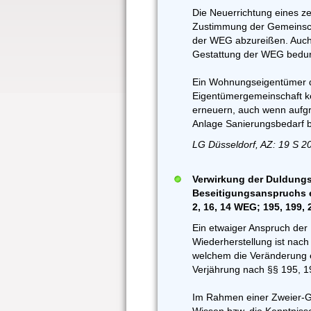
Die Neuerrichtung eines z
Zustimmung der Gemeinscha
der WEG abzureißen. Auch 
Gestattung der WEG bedur
Ein Wohnungseigentümer 
Eigentümergemeinschaft k
erneuern, auch wenn aufgr
Anlage Sanierungsbedarf 
LG Düsseldorf, AZ: 19 S 2
Verwirkung der Duldungsp
Beseitigungsanspruchs e
2, 16, 14 WEG; 195, 199,
Ein etwaiger Anspruch der 
Wiederherstellung ist nach 
welchem die Veränderung e
Verjährung nach §§ 195, 1
Im Rahmen einer Zweier-G