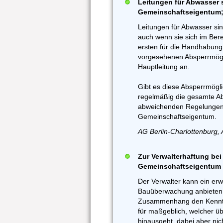
Leitungen für Abwasser 
Gemeinschaftseigentum; 
Leitungen für Abwasser si
auch wenn sie sich im Ber
ersten für die Handhabun
vorgesehenen Absperrmögl
Hauptleitung an.
Gibt es diese Absperrmöglic
regelmäßig die gesamte A
abweichenden Regelungen 
Gemeinschaftseigentum.
AG Berlin-Charlottenburg, 
Zur Verwalterhaftung b
Gemeinschaftseigentum
Der Verwalter kann ein erw
Bauüberwachung anbieten.
Zusammenhang den Kenntn
für maßgeblich, welcher üb
hinausgeht, dabei aber nic