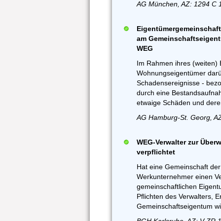
AG München, AZ: 1294 C 
Eigentümergemeinschaft
am Gemeinschaftseigentu
WEG
Im Rahmen ihres (weiten)
Wohnungseigentümer darübe
Schadensereignisse - bezo
durch eine Bestandsaufnah
etwaige Schäden und deren
AG Hamburg-St. Georg, A
WEG-Verwalter zur Übe
verpflichtet
Hat eine Gemeinschaft de
Werkunternehmer einen Ver
gemeinschaftlichen Eigent
Pflichten des Verwalters
Gemeinschaftseigentum wi