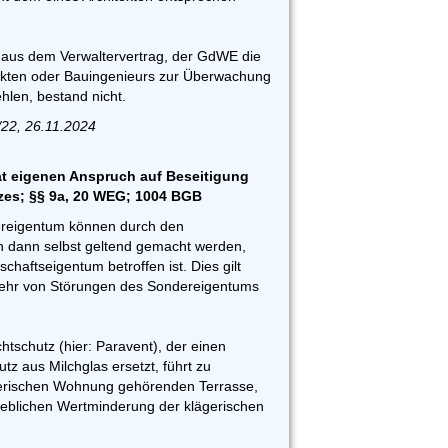
t aus dem Verwaltervertrag, der GdWE die
ekten oder Bauingenieurs zur Überwachung
hlen, bestand nicht.
22, 26.11.2024
 eigenen Anspruch auf Beseitigung
zes; §§ 9a, 20 WEG; 1004 BGB
reigentum können durch den
dann selbst geltend gemacht werden,
haftseigentum betroffen ist. Dies gilt
ehr von Störungen des Sondereigentums
chtschutz (hier: Paravent), der einen
utz aus Milchglas ersetzt, führt zu
gerischen Wohnung gehörenden Terrasse,
eblichen Wertminderung der klägerischen