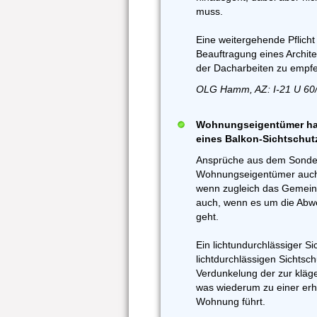
muss.
Eine weitergehende Pflich
Beauftragung eines Archit
der Dacharbeiten zu empfe
OLG Hamm, AZ: I-21 U 60/
Wohnungseigentümer hat
eines Balkon-Sichtschut
Ansprüche aus dem Sonde
Wohnungseigentümer auch 
wenn zugleich das Gemeinsc
auch, wenn es um die Abw
geht.
Ein lichtundurchlässiger Si
lichtdurchlässigen Sichtsch
Verdunkelung der zur klä
was wiederum zu einer erh
Wohnung führt.