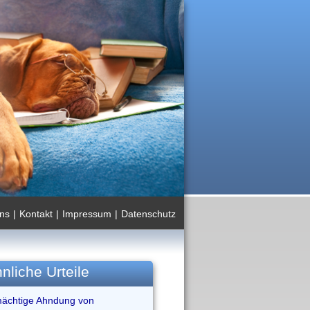
ns
|
Kontakt
|
Impressum
|
Datenschutz
nliche Urteile
mächtige Ahndung von