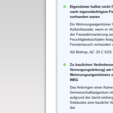
Eigentümer haftet nicht
nach eigenmächtigem Fe
vorhanden waren
Ein Wohnungseigentümer haf
Außenfassade, wenn er oh
der Fassadensanierung au
Feuchtigkeitsschäden fest
Fenstertausch vorhanden 
AG Bottrop, AZ: 20 C 5/25
Zu baulichen Veränderun
Versorgungsleitung) am
Wohnungseigentümers oh
WEG
Das Anbringen einer Kamer
Gemeinschaftseigentum ste
aufgrund der damit einher
Gebäudes eine bauliche V
dar.