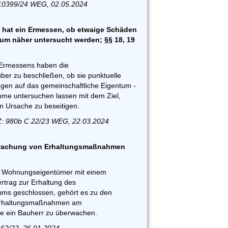
10399/24 WEG, 02.05.2024
 hat ein Ermessen, ob etwaige Schäden
m näher untersucht werden; §§ 18, 19
 Ermessens haben die
r zu beschließen, ob sie punktuelle
gen auf das gemeinschaftliche Eigentum -
me untersuchen lassen mit dem Ziel,
 Ursache zu beseitigen.
Z: 980b C 22/23 WEG, 22.03.2024
rwachung von Erhaltungsmaßnahmen
r Wohnungseigentümer mit einem
trag zur Erhaltung des
ums geschlossen, gehört es zu den
, Erhaltungsmaßnahmen am
e ein Bauherr zu überwachen.