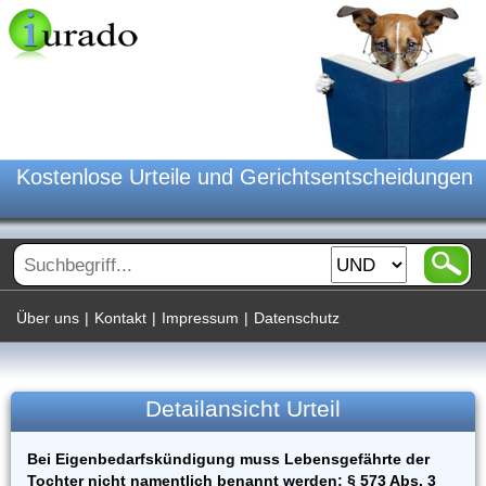
Kostenlose Urteile und Gerichtsentscheidungen
Über uns
|
Kontakt
|
Impressum
|
Datenschutz
Detailansicht Urteil
Bei Eigenbedarfskündigung muss Lebensgefährte der
Tochter nicht namentlich benannt werden; § 573 Abs. 3