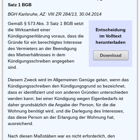
Satz 1 BGB
BGH Karlsruhe, AZ: VIII ZR 284/13, 30.04.2014
Gemäß § 573 Abs. 3 Satz 1 BGB setzt
die Wirksamkeit einer
Entscheidung
Kündigungserklärung voraus, dass die
im Volltext
Gründe für ein berechtigtes Interesse
herunterladen
des Vermieters an der Beendigung
des Mietverhältnisses in dem
Download
Kündigungsschreiben angegeben
sind.
Diesem Zweck wird im Allgemeinen Genüge getan, wenn das
Kündigungsschreiben den Kündigungsgrund so bezeichnet,
dass er identifiziert und von anderen Gründen unterschieden
werden kann; bei einer Kündigung wegen Eigenbedarfs ist
daher grundsätzlich die Angabe der Person, für die die
Wohnung benötigt wird, und die Darlegung des Interesses,
das diese Person an der Erlangung der Wohnung hat,
ausreichend.
Nach diesen Maßstäben war es nicht erforderlich, den