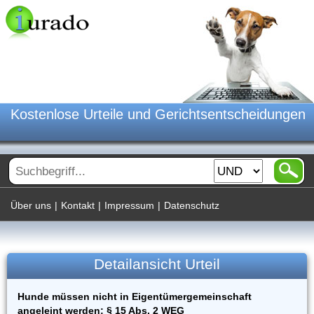
Kostenlose Urteile und Gerichtsentscheidungen
Über uns
|
Kontakt
|
Impressum
|
Datenschutz
Detailansicht Urteil
Hunde müssen nicht in Eigentümergemeinschaft
angeleint werden; § 15 Abs. 2 WEG