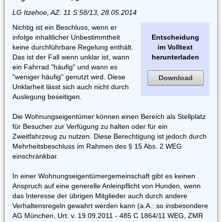
LG Itzehoe, AZ: 11 S 58/13, 28.05.2014
Nichtig ist ein Beschluss, wenn er
infolge inhaltlicher Unbestimmtheit
Entscheidung
keine durchführbare Regelung enthält.
im Volltext
Das ist der Fall wenn unklar ist, wann
herunterladen
ein Fahrrad "häufig" und wann es
"weniger häufig" genutzt wird. Diese
Download
Unklarheit lässt sich auch nicht durch
Auslegung beseitigen.
Die Wohnungseigentümer können einen Bereich als Stellplatz
für Besucher zur Verfügung zu halten oder für ein
Zweitfahrzeug zu nutzen. Diese Berechtigung ist jedoch durch
Mehrheitsbeschluss im Rahmen des § 15 Abs. 2 WEG
einschränkbar.
In einer Wohnungseigentümergemeinschaft gibt es keinen
Anspruch auf eine generelle Anleinpflicht von Hunden, wenn
das Interesse der übrigen Mitglieder auch durch andere
Verhaltensregeln gewahrt werden kann (a.A.: so insbesondere
AG München, Urt. v. 19.09.2011 - 485 C 1864/11 WEG, ZMR