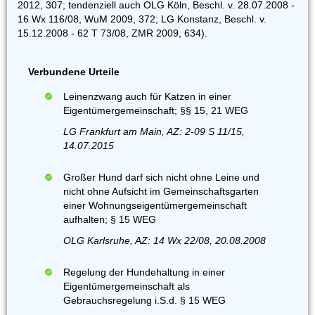
2012, 307; tendenziell auch OLG Köln, Beschl. v. 28.07.2008 -
16 Wx 116/08, WuM 2009, 372; LG Konstanz, Beschl. v.
15.12.2008 - 62 T 73/08, ZMR 2009, 634).
Verbundene Urteile
Leinenzwang auch für Katzen in einer
Eigentümergemeinschaft; §§ 15, 21 WEG
LG Frankfurt am Main, AZ: 2-09 S 11/15,
14.07.2015
Großer Hund darf sich nicht ohne Leine und
nicht ohne Aufsicht im Gemeinschaftsgarten
einer Wohnungseigentümergemeinschaft
aufhalten; § 15 WEG
OLG Karlsruhe, AZ: 14 Wx 22/08, 20.08.2008
Regelung der Hundehaltung in einer
Eigentümergemeinschaft als
Gebrauchsregelung i.S.d. § 15 WEG