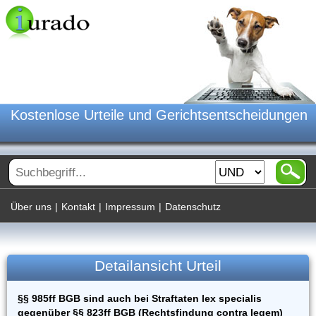
Kostenlose Urteile und Gerichtsentscheidungen
Über uns
|
Kontakt
|
Impressum
|
Datenschutz
Detailansicht Urteil
§§ 985ff BGB sind auch bei Straftaten lex specialis
gegenüber §§ 823ff BGB (Rechtsfindung contra legem)