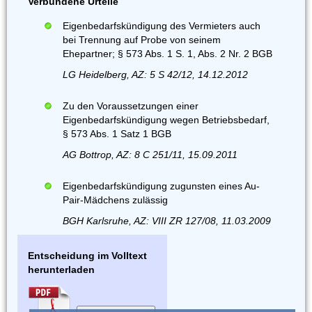
Verbundene Urteile
Eigenbedarfskündigung des Vermieters auch
bei Trennung auf Probe von seinem
Ehepartner; § 573 Abs. 1 S. 1, Abs. 2 Nr. 2 BGB
LG Heidelberg, AZ: 5 S 42/12, 14.12.2012
Zu den Voraussetzungen einer
Eigenbedarfskündigung wegen Betriebsbedarf,
§ 573 Abs. 1 Satz 1 BGB
AG Bottrop, AZ: 8 C 251/11, 15.09.2011
Eigenbedarfskündigung zugunsten eines Au-
Pair-Mädchens zulässig
BGH Karlsruhe, AZ: VIII ZR 127/08, 11.03.2009
Entscheidung im Volltext
herunterladen