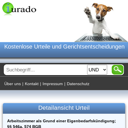
Kostenlose Urteile und Gerichtsentscheidungen
Über uns
|
Kontakt
|
Impressum
|
Datenschutz
Detailansicht Urteil
Arbeitszimmer als Grund einer Eigenbedarfskündigung;
§§ 546a, 574 BGB