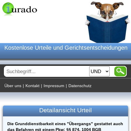
Kostenlose Urteile und Gerichtsentscheidungen
Über uns
|
Kontakt
|
Impressum
|
Datenschutz
Detailansicht Urteil
Die Grunddienstbarkeit eines "Übergangs" gestattet auch
das Befahren mit einem Pkw; §§ 874, 1004 BGB