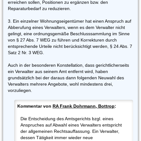
erreichen sollen, Positionen zu ergänzen bzw. den
Reparaturbedarf zu reduzieren.
3. Ein einzelner Wohnungseigentümer hat einen Anspruch auf
Abberufung eines Verwalters, wenn es dem Verwalter nicht
gelingt, eine ordnungsgemäße Beschlusssammlung im Sinne
von § 27 Abs. 7 WEG zu führen und Korrekturen durch
entsprechende Urteile nicht berücksichtigt werden, § 24 Abs. 7
Satz 2 Nr. 3 WEG.
Auch in der besonderen Konstellation, dass gerichtlicherseits
ein Verwalter aus seinem Amt entfernt wird, haben
grundsätzlich bei der daraus dann folgenden Neuwahl des
Verwalters mehrere Angebote, wohl mindestens drei,
vorzuliegen.
Kommentar von
RA Frank Dohrmann, Bottrop
:
Die Entscheidung des Amtsgerichts bzgl. eines
Anspruches auf Abwahl eines Verwalters entspricht
der allgemeinen Rechtsauffassung. Ein Verwalter,
dessen Tätigkeit immer wieder neue