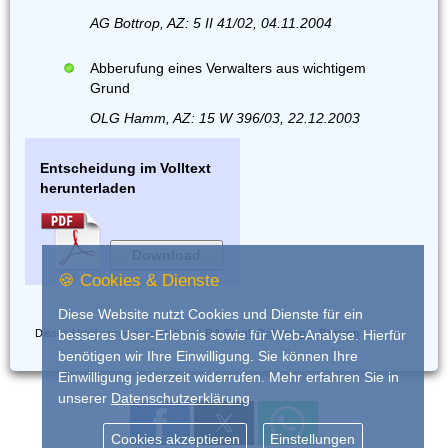
AG Bottrop, AZ: 5 II 41/02, 04.11.2004
Abberufung eines Verwalters aus wichtigem
Grund
OLG Hamm, AZ: 15 W 396/03, 22.12.2003
Entscheidung im Volltext
herunterladen
Download
🍪 Cookies & Dienste
Diese Website nutzt Cookies und Dienste für ein
Dieses Urteil wurde eingestellt von
RA Frank Dohrmann, Bottrop
besseres User-Erlebnis sowie für Web-Analyse. Hierfür
benötigen wir Ihre Einwilligung. Sie können Ihre
Einwilligung jederzeit widerrufen. Mehr erfahren Sie in
unserer
Datenschutzerklärung
Cookies akzeptieren
Einstellungen