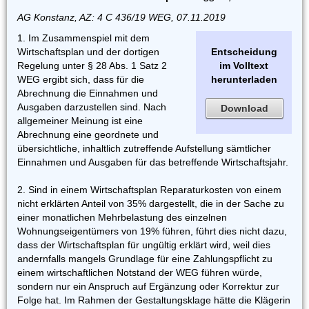
AG Konstanz, AZ: 4 C 436/19 WEG, 07.11.2019
1. Im Zusammenspiel mit dem
Wirtschaftsplan und der dortigen
Entscheidung
Regelung unter § 28 Abs. 1 Satz 2
im Volltext
WEG ergibt sich, dass für die
herunterladen
Abrechnung die Einnahmen und
Ausgaben darzustellen sind. Nach
Download
allgemeiner Meinung ist eine
Abrechnung eine geordnete und
übersichtliche, inhaltlich zutreffende Aufstellung sämtlicher
Einnahmen und Ausgaben für das betreffende Wirtschaftsjahr.
2. Sind in einem Wirtschaftsplan Reparaturkosten von einem
nicht erklärten Anteil von 35% dargestellt, die in der Sache zu
einer monatlichen Mehrbelastung des einzelnen
Wohnungseigentümers von 19% führen, führt dies nicht dazu,
dass der Wirtschaftsplan für ungültig erklärt wird, weil dies
andernfalls mangels Grundlage für eine Zahlungspflicht zu
einem wirtschaftlichen Notstand der WEG führen würde,
sondern nur ein Anspruch auf Ergänzung oder Korrektur zur
Folge hat. Im Rahmen der Gestaltungsklage hätte die Klägerin