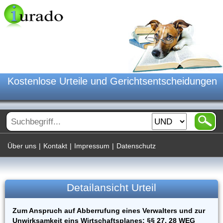
Kostenlose Urteile und Gerichtsentscheidungen
Über uns
|
Kontakt
|
Impressum
|
Datenschutz
Detailansicht Urteil
Zum Anspruch auf Abberrufung eines Verwalters und zur
Unwirksamkeit eins Wirtschaftsplanes: §§ 27, 28 WEG