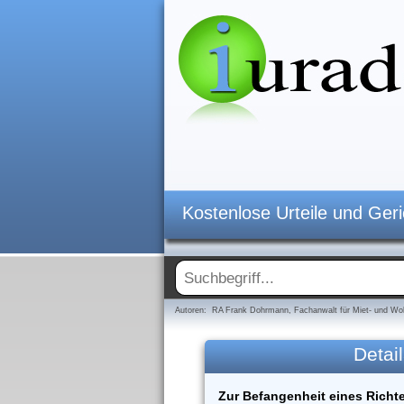
Kostenlose Urteile und Ger
Autoren: RA Frank Dohrmann, Fachanwalt für Miet- und Woh
Detail
Zur Befangenheit eines Richt