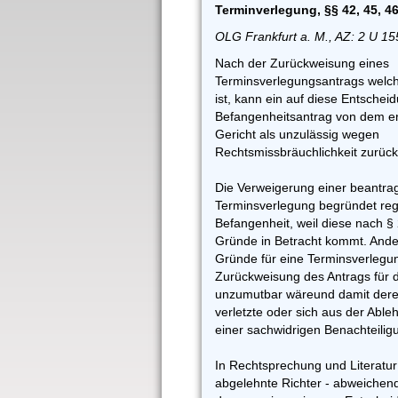
Terminverlegung, §§ 42, 45, 4
OLG Frankfurt a. M., AZ: 2 U 15
Nach der Zurückweisung eines
Terminsverlegungsantrags welc
ist, kann ein auf diese Entschei
Befangenheitsantrag von dem 
Gericht als unzulässig wegen
Rechtsmissbräuchlichkeit zurüc
Die Verweigerung einer beantra
Terminsverlegung begründet reg
Befangenheit, weil diese nach §
Gründe in Betracht kommt. Ander
Gründe für eine Terminsverlegung
Zurückweisung des Antrags für d
unzumutbar wäreund damit deren
verletzte oder sich aus der Abl
einer sachwidrigen Benachteiligu
In Rechtsprechung und Literatur 
abgelehnte Richter - abweiche