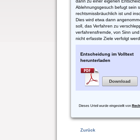
dann zu einer eigenen Entschei
Ablehnungsgesuch befugt sein 
rechtsmissbräuchlich ist und ins
Dies wird etwa dann angenommen
soll, das Verfahren zu verschle
verfahrensfremde, von Sinn und
nicht erfasste Ziele verfolgt wer
Entscheidung im Volltext
herunterladen
Download
Dieses Urteil wurde eingestellt von
Rech
Zurück