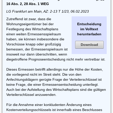
16 Abs. 2, 28 Abs. 1 WEG
LG Frankfurt am Main, AZ: 2-13 T 1/23, 06.02.2023
Zutreffend ist zwar, dass die
Wohnungseigentümer bei der
Entscheidung
Festlegung des Wirtschaftsplans
im Volltext
einen weiten Ermessensspielraum
herunterladen
haben, sie können insbesondere die
Vorschüsse knapp oder großzügig
Download
bemessen, der Ermessenspielraum ist
insoweit nur dann überschritten, wenn
diegetroffene Prognoseentscheidung nicht mehr vertretbar ist.
Dieses Ermessen betrifft allerdings nur die Höhe der Kosten,
die vorliegend nicht im Streit steht. Die von den
Anfechtungsklägern gerügte Frage der Verteilerschlüssel ist
keine Frage, die einer Ermessensentscheidung unterliegt.
Auch bei der Aufstellung des Wirtschaftsplans sind die gültigen
Verteilerschlüssel anzuwenden.
Für die Annahme einer konkludenten Änderung eines
Kostenverteilungsschlüssels ist innerhalb eines Beschlusses