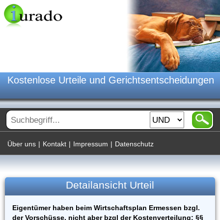
Kostenlose Urteile und Gerichtsentscheidungen
Über uns
|
Kontakt
|
Impressum
|
Datenschutz
Detailansicht Urteil
Eigentümer haben beim Wirtschaftsplan Ermessen bzgl.
der Vorschüsse, nicht aber bzgl der Kostenverteilung; §§