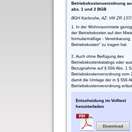
Betriebskostenverordnung auc
abs. 1 und 2 BGB
BGH Karlsruhe, AZ: VIII ZR 137
1. In der Wohnraummiete genüg
der Betriebskosten auf den Miete
formularmäßige - Vereinbarung, 
Betriebskosten" zu tragen hat.
2. Auch ohne Beifügung des
Betriebskostenkatalogs oder aus
Bezugnahme auf § 556 Abs. 1 S
Betriebskostenverordnung vom 2
damit die Umlage der in § 556 Ab
Betriebskostenverordnung erläut
Entscheidung im Volltext
herunterladen
Download