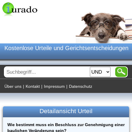
Kostenlose Urteile und Gerichtsentscheidungen
Über uns
|
Kontakt
|
Impressum
|
Datenschutz
Detailansicht Urteil
Wie bestimmt muss ein Beschluss zur Genehmigung einer
baulichen Veränderung sein?