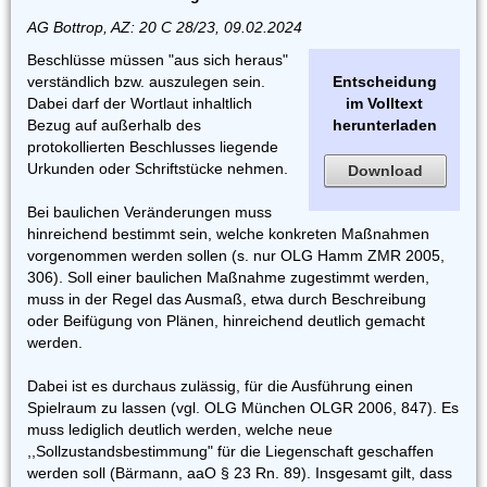
AG Bottrop, AZ: 20 C 28/23, 09.02.2024
Beschlüsse müssen "aus sich heraus"
verständlich bzw. auszulegen sein.
Entscheidung
Dabei darf der Wortlaut inhaltlich
im Volltext
Bezug auf außerhalb des
herunterladen
protokollierten Beschlusses liegende
Urkunden oder Schriftstücke nehmen.
Download
Bei baulichen Veränderungen muss
hinreichend bestimmt sein, welche konkreten Maßnahmen
vorgenommen werden sollen (s. nur OLG Hamm ZMR 2005,
306). Soll einer baulichen Maßnahme zugestimmt werden,
muss in der Regel das Ausmaß, etwa durch Beschreibung
oder Beifügung von Plänen, hinreichend deutlich gemacht
werden.
Dabei ist es durchaus zulässig, für die Ausführung einen
Spielraum zu lassen (vgl. OLG München OLGR 2006, 847). Es
muss lediglich deutlich werden, welche neue
,,Sollzustandsbestimmung" für die Liegenschaft geschaffen
werden soll (Bärmann, aaO § 23 Rn. 89). Insgesamt gilt, dass