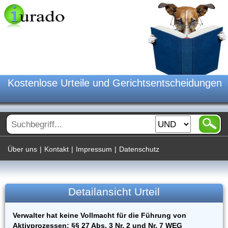
Kostenlose Urteile und Gerichtsentscheidungen
Über uns
|
Kontakt
|
Impressum
|
Datenschutz
Detailansicht Urteil
Verwalter hat keine Vollmacht für die Führung von
Aktivprozessen; §§ 27 Abs. 3 Nr. 2 und Nr. 7 WEG