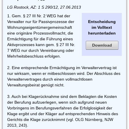
LG Rostock, AZ: 1 S 290/12, 27.06.2013
1. Gem. § 27 III Nr. 2 WEG hat der
Verwalter nur für Passivprozesse der
Entscheidung
Wohnungseigentümergemeinschaft
im Volltext
eine originäre Prozessvollmacht, die
herunterladen
Ermächtigung für die Führung eines
Aktivprozesses kann gem. § 27 III Nr.
Download
7 WEG nur durch Vereinbarung oder
Mehrheitsbeschluss erfolgen.
2. Eine entsprechende Ermächtigung im Verwaltervertrag ist
nur wirksam, wenn er mitbeschlossen wird. Der Abschluss des
Verwaltervertrages durch einen vollmachtlosen
Verwaltungsbeirat genügt nicht.
3. Auch bei Klagerücknahme sind dem Beklagten die Kosten
der Berufung aufzuerlegen, wenn sich aufgrund neuen
Vorbringens im Berufungsverfahren die Erfolglosigkeit der
Klage ergibt und der Kläger auf entsprechenden Hinweis des
Gerichts die Klage zurücknimmt (vgl. OLG Nürnberg, NJW
2013, 243).