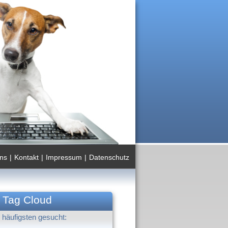
ns
|
Kontakt
|
Impressum
|
Datenschutz
Tag Cloud
häufigsten gesucht: