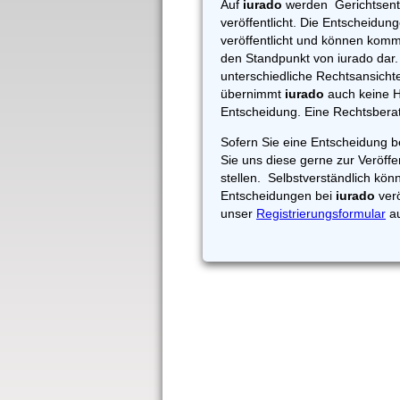
Auf
iurado
werden Gerichtsents
veröffentlicht. Die Entscheidu
veröffentlicht und können kommen
den Standpunkt von iurado dar
unterschiedliche Rechtsansicht
übernimmt
iurado
auch keine Ha
Entscheidung. Eine Rechtsbera
Sofern Sie eine Entscheidung b
Sie uns diese gerne zur Veröffe
stellen. Selbstverständlich kön
Entscheidungen bei
iurado
ver
unser
Registrierungsformular
au