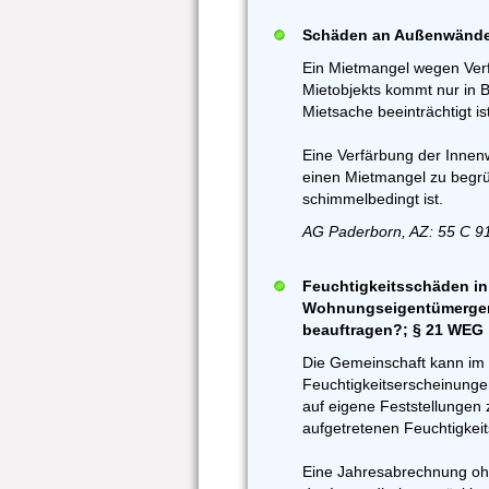
Schäden an Außenwände
Ein Mietmangel wegen Ver
Mietobjekts kommt nur in 
Mietsache beeinträchtigt ist
Eine Verfärbung der Innenw
einen Mietmangel zu begr
schimmelbedingt ist.
AG Paderborn, AZ: 55 C 9
Feuchtigkeitsschäden i
Wohnungseigentümergem
beauftragen?; § 21 WEG
Die Gemeinschaft kann im E
Feuchtigkeitserscheinung
auf eigene Feststellungen 
aufgetretenen Feuchtigkei
Eine Jahresabrechnung ohn