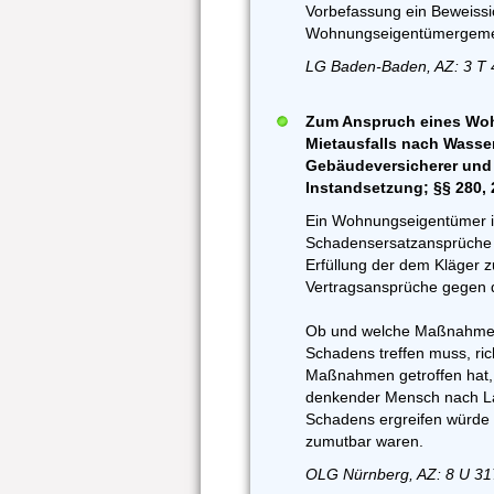
Vorbefassung ein Beweiss
Wohnungseigentümergemein
LG Baden-Baden, AZ: 3 T 
Zum Anspruch eines Woh
Mietausfalls nach Wass
Gebäudeversicherer und
Instandsetzung; §§ 280,
Ein Wohnungseigentümer ist 
Schadensersatzansprüche 
Erfüllung der dem Kläger 
Vertragsansprüche gegen 
Ob und welche Maßnahmen
Schadens treffen muss, ric
Maßnahmen getroffen hat, di
denkender Mensch nach La
Schadens ergreifen würde
zumutbar waren.
OLG Nürnberg, AZ: 8 U 31