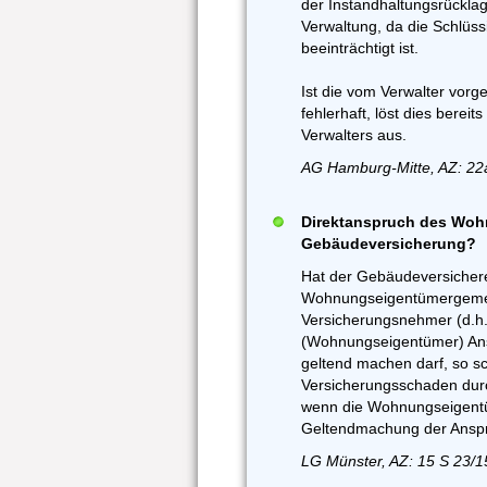
der Instandhaltungsrückla
Verwaltung, da die Schlüs
beeinträchtigt ist.
Ist die vom Verwalter vor
fehlerhaft, löst dies berei
Verwalters aus.
AG Hamburg-Mitte, AZ: 22
Direktanspruch des Wo
Gebäudeversicherung?
Hat der Gebäudeversichere
Wohnungseigentümergemein
Versicherungsnehmer (d.h.
(Wohnungseigentümer) Ans
geltend machen darf, so s
Versicherungsschaden dur
wenn die Wohnungseigentü
Geltendmachung der Anspr
LG Münster, AZ: 15 S 23/1