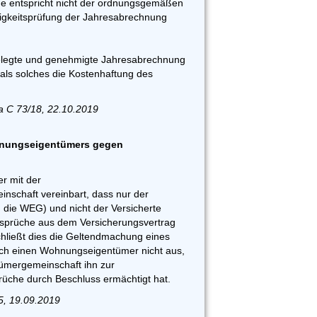
ge entspricht nicht der ordnungsgemäßen
sigkeitsprüfung der Jahresabrechnung
gelegte und genehmigte Jahresabrechnung
ts als solches die Kostenhaftung des
a C 73/18, 22.10.2019
hnungseigentümers gegen
r mit der
schaft vereinbart, dass nur der
 die WEG) und nicht der Versicherte
prüche aus dem Versicherungsvertrag
chließt dies die Geltendmachung eines
ch einen Wohnungseigentümer nicht aus,
mergemeinschaft ihn zur
üche durch Beschluss ermächtigt hat.
5, 19.09.2019