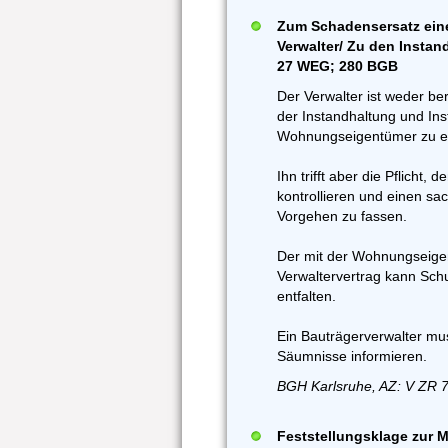
Zum Schadensersatz ei
Verwalter/ Zu den Instan
27 WEG; 280 BGB
Der Verwalter ist weder be
der Instandhaltung und In
Wohnungseigentümer zu er
Ihn trifft aber die Pflich
kontrollieren und einen s
Vorgehen zu fassen.
Der mit der Wohnungseige
Verwaltervertrag kann Sch
entfalten.
Ein Bauträgerverwalter mu
Säumnisse informieren.
BGH Karlsruhe, AZ: V ZR 7
Feststellungsklage zur M