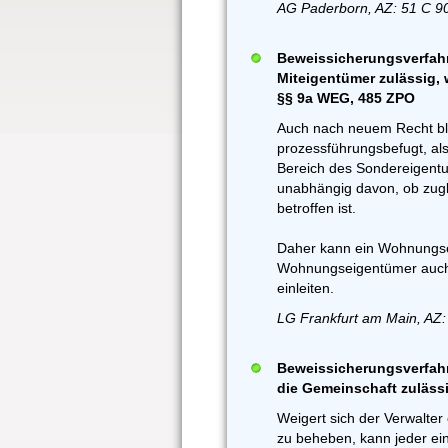
AG Paderborn, AZ: 51 C 9
Beweissicherungsverfa
Miteigentümer zulässig,
§§ 9a WEG, 485 ZPO
Auch nach neuem Recht bl
prozessführungsbefugt, als
Bereich des Sondereigentum
unabhängig davon, ob zug
betroffen ist.
Daher kann ein Wohnungs
Wohnungseigentümer auch 
einleiten.
LG Frankfurt am Main, AZ:
Beweissicherungsverfah
die Gemeinschaft zuläss
Weigert sich der Verwalt
zu beheben, kann jeder e