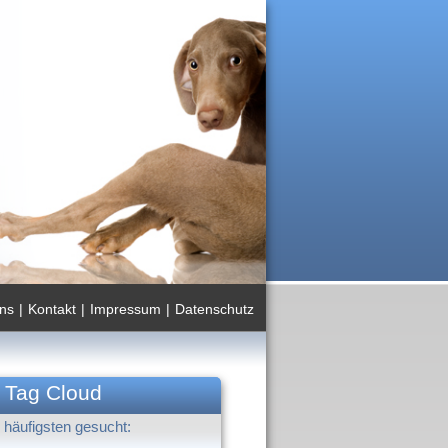
ns
|
Kontakt
|
Impressum
|
Datenschutz
Tag Cloud
häufigsten gesucht: