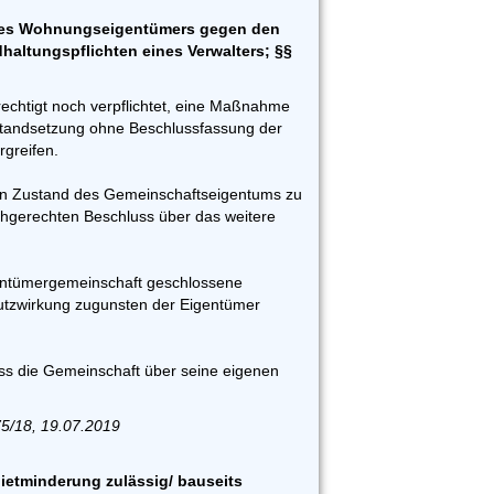
nes Wohnungseigentümers gegen den
dhaltungspflichten eines Verwalters; §§
rechtigt noch verpflichtet, eine Maßnahme
standsetzung ohne Beschlussfassung der
greifen.
t, den Zustand des Gemeinschaftseigentums zu
achgerechten Beschluss über das weitere
ntümergemeinschaft geschlossene
utzwirkung zugunsten der Eigentümer
ss die Gemeinschaft über seine eigenen
5/18, 19.07.2019
ietminderung zulässig/ bauseits