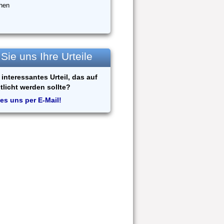
hen
ie uns Ihre Urteile
interessantes Urteil, das auf
tlicht werden sollte?
es uns per E-Mail!