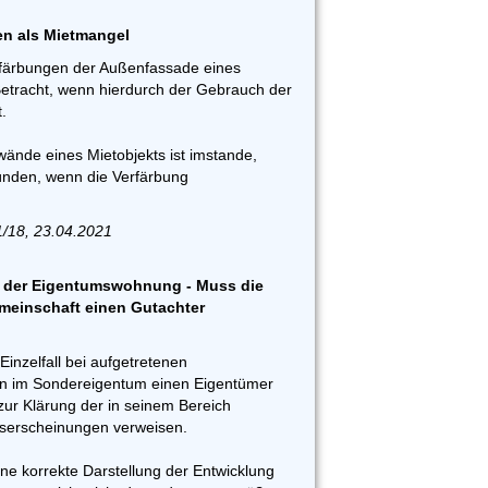
n als Mietmangel
färbungen der Außenfassade eines
Betracht, wenn hierdurch der Gebrauch der
.
ände eines Mietobjekts ist imstande,
ünden, wenn die Verfärbung
1/18, 23.04.2021
n der Eigentumswohnung - Muss die
einschaft einen Gutachter
inzelfall bei aufgetretenen
en im Sondereigentum einen Eigentümer
zur Klärung der in seinem Bereich
tserscheinungen verweisen.
e korrekte Darstellung der Entwicklung