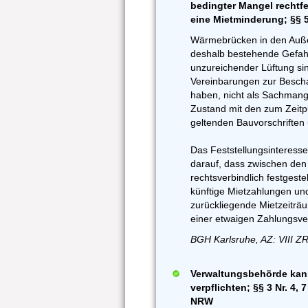
bedingter Mangel rechtfe
eine Mietminderung; §§ 5
Wärmebrücken in den Auß
deshalb bestehende Gefahr
unzureichender Lüftung sin
Vereinbarungen zur Beschaf
haben, nicht als Sachman
Zustand mit den zum Zeitp
geltenden Bauvorschriften
Das Feststellungsinteresse
darauf, dass zwischen den
rechtsverbindlich festgestel
künftige Mietzahlungen und
zurückliegende Mietzeiträum
einer etwaigen Zahlungsve
BGH Karlsruhe, AZ: VIII Z
Verwaltungsbehörde kann
verpflichten; §§ 3 Nr. 4
NRW