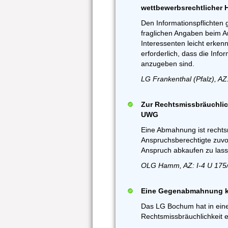
wettbewerbsrechtlicher 
Den Informationspflichten
fraglichen Angaben beim A
Interessenten leicht erkenn
erforderlich, dass die Infor
anzugeben sind.
LG Frankenthal (Pfalz), AZ
Zur Rechtsmissbräuchlic
UWG
Eine Abmahnung ist recht
Anspruchsberechtigte zuvor
Anspruch abkaufen zu lass
OLG Hamm, AZ: I-4 U 175/
Eine Gegenabmahnung ka
Das LG Bochum hat in ein
Rechtsmissbräuchlichkeit 