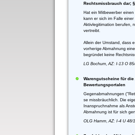
Rechtsmissbrauch dar; §
Hat ein Mitbewerber einen
kann er sich im Falle ein
Aktivlegitimation berufen,
vertreibt.
Allein der Umstand, dass 
vorherige Abmahnung eines
begründet keine Rechtsniss
LG Bochum, AZ: I-13 O 85
Warengutscheine für die
Bewertungsportalen
Gegenabmahnungen ("Retour
se missbräuchlich. Die eig
Inanspruchnahme als Anst
Abmahnung ist für sich ge
OLG Hamm, AZ: I-4 U 48/1