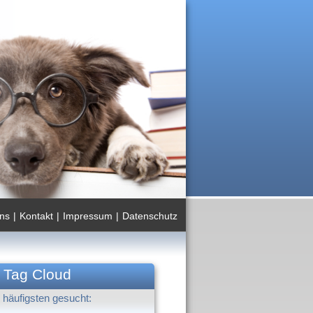
ns
|
Kontakt
|
Impressum
|
Datenschutz
Tag Cloud
häufigsten gesucht: