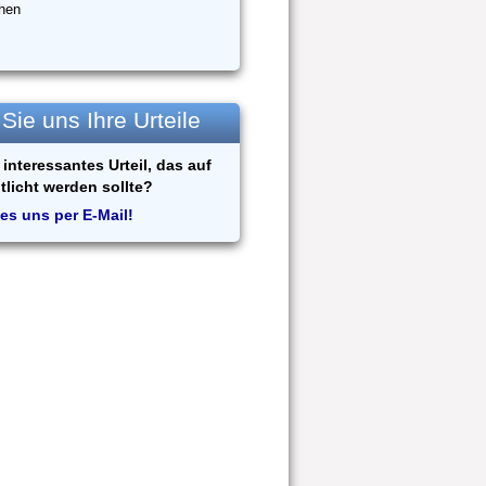
hen
ie uns Ihre Urteile
interessantes Urteil, das auf
tlicht werden sollte?
es uns per E-Mail!