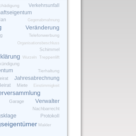
Verkehrsunfall
chädigung
aftseigentum
lan
Gegenabmahnung
g
Veränderung
ng
Telefonwerbung
Organisationsbeschluss
Schimmel
rklärung
Wurzeln
Treppenlift
kündigung
entum
Tierhaltung
Jahresabrechnung
irat
Beirat
Miete
Einstimmigkeit
erversammlung
Verwalter
Garage
Nachbarrecht
gsklage
Protokoll
seigentümer
Makler