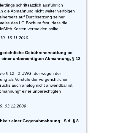
erdings schriftsätzlich ausführlich
n die Abmahnung nicht weiter verfolgen
inerseits auf Durchsetzung seiner
stellte das LG Bochum fest, dass die
ßlich Kosten vermeiden sollte.
10, 16.11.2010
gerichtliche Gebührenerstattung bei
 einer unberechtigten Abmahnung, § 12
wie § 12 I 2 UWG, der wegen der
ng als Vorstufe der vorgerichtlichen
uchs auch analog nicht anwendbar ist,
nabmahnung“ einer unberechtigten
9, 03.12.2009
hkeit einer Gegenabmahnung i.S.d. § 8