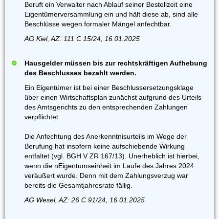
Beruft ein Verwalter nach Ablauf seiner Bestellzeit eine
Eigentümerversammlung ein und hält diese ab, sind alle
Beschlüsse wegen formaler Mängel anfechtbar.
AG Kiel, AZ: 111 C 15/24, 16.01.2025
Hausgelder müssen bis zur rechtskräftigen Aufhebung
des Beschlusses bezahlt werden.
Ein Eigentümer ist bei einer Beschlussersetzungsklage
über einen Wirtschaftsplan zunächst aufgrund des Urteils
des Amtsgerichts zu den entsprechenden Zahlungen
verpflichtet.
Die Anfechtung des Anerkenntnisurteils im Wege der
Berufung hat insofern keine aufschiebende Wirkung
entfaltet (vgl. BGH V ZR 167/13). Unerheblich ist hierbei,
wenn die nEigentumseinheit im Laufe des Jahres 2024
veräußert wurde. Denn mit dem Zahlungsverzug war
bereits die Gesamtjahresrate fällig.
AG Wesel, AZ: 26 C 91/24, 16.01.2025