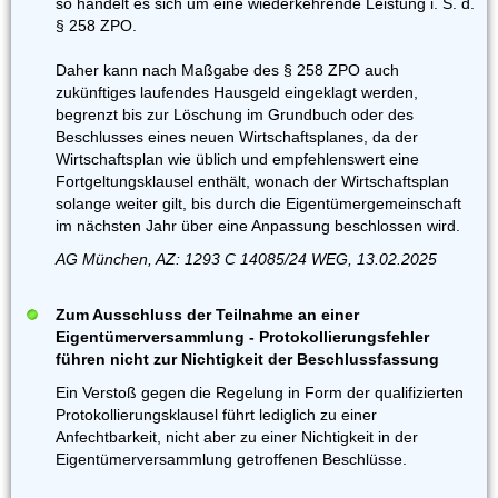
so handelt es sich um eine wiederkehrende Leistung i. S. d.
§ 258 ZPO.
Daher kann nach Maßgabe des § 258 ZPO auch
zukünftiges laufendes Hausgeld eingeklagt werden,
begrenzt bis zur Löschung im Grundbuch oder des
Beschlusses eines neuen Wirtschaftsplanes, da der
Wirtschaftsplan wie üblich und empfehlenswert eine
Fortgeltungsklausel enthält, wonach der Wirtschaftsplan
solange weiter gilt, bis durch die Eigentümergemeinschaft
im nächsten Jahr über eine Anpassung beschlossen wird.
AG München, AZ: 1293 C 14085/24 WEG, 13.02.2025
Zum Ausschluss der Teilnahme an einer
Eigentümerversammlung - Protokollierungsfehler
führen nicht zur Nichtigkeit der Beschlussfassung
Ein Verstoß gegen die Regelung in Form der qualifizierten
Protokollierungsklausel führt lediglich zu einer
Anfechtbarkeit, nicht aber zu einer Nichtigkeit in der
Eigentümerversammlung getroffenen Beschlüsse.