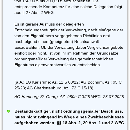
von 150,00 € bis 300,00 € abzuschließen. Die
entsprechende Kompetenz für eine solche Delegation folgt
aus § 27 Abs. 2 WEG.
Es ist gerade Ausfluss der delegierten
Entscheidungsbefugnis der Verwaltung, nach Maßgabe der
von den Eigentümern vorgegebenen Richtlinien erst
nachfolgend einen (geeigneten) Rechtsanwalt
auszuwählen. Ob die Verwaltung dabei Vergleichsangebote
einholt oder nicht, ist von ihr im Rahmen der Grundsätze
ordnungsmäßiger Verwaltung des gemeinschaftlichen
Eigentums eigenverantwortlich zu entscheiden.
(a.A.: LG Karlsruhe; Az. 11 S 68/22; AG Bochum, Az.: 95 C
25/23; AG Charlottenburg, Az.: 72 C 15/18)
AG Hamburg-St. Georg, AZ: 980b C 3/25 WEG, 25.07.2025
Bestandskräftiger, nicht ordnungsgemäßer Beschluss,
muss nicht zwingend im Wege eines Zweitbeschlusses
aufgehoben werden; §§ 18 Abs. 2, 20 Abs. 1 und 2 WEG