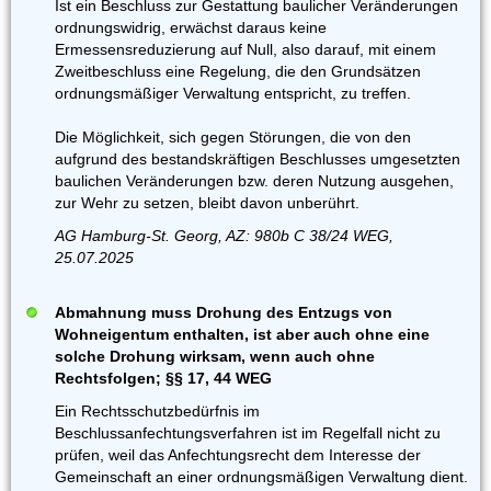
Ist ein Beschluss zur Gestattung baulicher Veränderungen
ordnungswidrig, erwächst daraus keine
Ermessensreduzierung auf Null, also darauf, mit einem
Zweitbeschluss eine Regelung, die den Grundsätzen
ordnungsmäßiger Verwaltung entspricht, zu treffen.
Die Möglichkeit, sich gegen Störungen, die von den
aufgrund des bestandskräftigen Beschlusses umgesetzten
baulichen Veränderungen bzw. deren Nutzung ausgehen,
zur Wehr zu setzen, bleibt davon unberührt.
AG Hamburg-St. Georg, AZ: 980b C 38/24 WEG,
25.07.2025
Abmahnung muss Drohung des Entzugs von
Wohneigentum enthalten, ist aber auch ohne eine
solche Drohung wirksam, wenn auch ohne
Rechtsfolgen; §§ 17, 44 WEG
Ein Rechtsschutzbedürfnis im
Beschlussanfechtungsverfahren ist im Regelfall nicht zu
prüfen, weil das Anfechtungsrecht dem Interesse der
Gemeinschaft an einer ordnungsmäßigen Verwaltung dient.