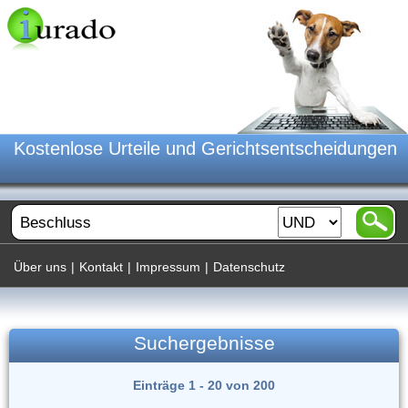
Kostenlose Urteile und Gerichtsentscheidungen
Über uns
|
Kontakt
|
Impressum
|
Datenschutz
Suchergebnisse
Einträge 1 - 20 von 200