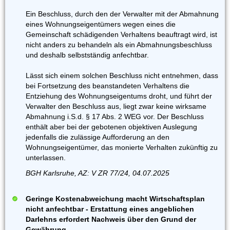
Ein Beschluss, durch den der Verwalter mit der Abmahnung
eines Wohnungseigentümers wegen eines die
Gemeinschaft schädigenden Verhaltens beauftragt wird, ist
nicht anders zu behandeln als ein Abmahnungsbeschluss
und deshalb selbstständig anfechtbar.
Lässt sich einem solchen Beschluss nicht entnehmen, dass
bei Fortsetzung des beanstandeten Verhaltens die
Entziehung des Wohnungseigentums droht, und führt der
Verwalter den Beschluss aus, liegt zwar keine wirksame
Abmahnung i.S.d. § 17 Abs. 2 WEG vor. Der Beschluss
enthält aber bei der gebotenen objektiven Auslegung
jedenfalls die zulässige Aufforderung an den
Wohnungseigentümer, das monierte Verhalten zukünftig zu
unterlassen.
BGH Karlsruhe, AZ: V ZR 77/24, 04.07.2025
Geringe Kostenabweichung macht Wirtschaftsplan
nicht anfechtbar - Erstattung eines angeblichen
Darlehns erfordert Nachweis über den Grund der
Gewährung