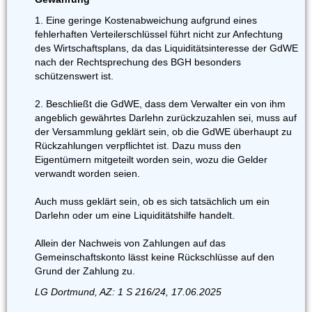
1. Eine geringe Kostenabweichung aufgrund eines
fehlerhaften Verteilerschlüssel führt nicht zur Anfechtung
des Wirtschaftsplans, da das Liquiditätsinteresse der GdWE
nach der Rechtsprechung des BGH besonders
schützenswert ist.
2. Beschließt die GdWE, dass dem Verwalter ein von ihm
angeblich gewährtes Darlehn zurückzuzahlen sei, muss auf
der Versammlung geklärt sein, ob die GdWE überhaupt zu
Rückzahlungen verpflichtet ist. Dazu muss den
Eigentümern mitgeteilt worden sein, wozu die Gelder
verwandt worden seien.
Auch muss geklärt sein, ob es sich tatsächlich um ein
Darlehn oder um eine Liquiditätshilfe handelt.
Allein der Nachweis von Zahlungen auf das
Gemeinschaftskonto lässt keine Rückschlüsse auf den
Grund der Zahlung zu.
LG Dortmund, AZ: 1 S 216/24, 17.06.2025