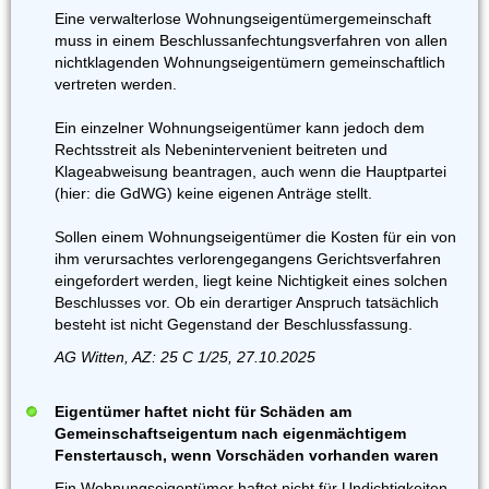
Eine verwalterlose Wohnungseigentümergemeinschaft
muss in einem Beschlussanfechtungsverfahren von allen
nichtklagenden Wohnungseigentümern gemeinschaftlich
vertreten werden.
Ein einzelner Wohnungseigentümer kann jedoch dem
Rechtsstreit als Nebenintervenient beitreten und
Klageabweisung beantragen, auch wenn die Hauptpartei
(hier: die GdWG) keine eigenen Anträge stellt.
Sollen einem Wohnungseigentümer die Kosten für ein von
ihm verursachtes verlorengegangens Gerichtsverfahren
eingefordert werden, liegt keine Nichtigkeit eines solchen
Beschlusses vor. Ob ein derartiger Anspruch tatsächlich
besteht ist nicht Gegenstand der Beschlussfassung.
AG Witten, AZ: 25 C 1/25, 27.10.2025
Eigentümer haftet nicht für Schäden am
Gemeinschaftseigentum nach eigenmächtigem
Fenstertausch, wenn Vorschäden vorhanden waren
Ein Wohnungseigentümer haftet nicht für Undichtigkeiten