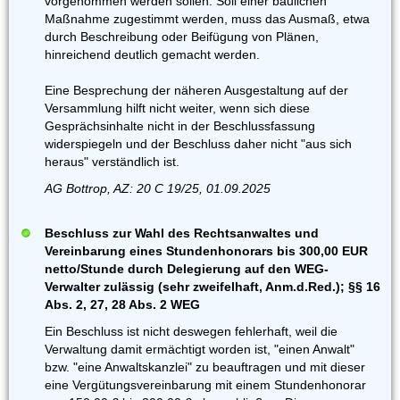
vorgenommen werden sollen. Soll einer baulichen
Maßnahme zugestimmt werden, muss das Ausmaß, etwa
durch Beschreibung oder Beifügung von Plänen,
hinreichend deutlich gemacht werden.
Eine Besprechung der näheren Ausgestaltung auf der
Versammlung hilft nicht weiter, wenn sich diese
Gesprächsinhalte nicht in der Beschlussfassung
widerspiegeln und der Beschluss daher nicht "aus sich
heraus" verständlich ist.
AG Bottrop, AZ: 20 C 19/25, 01.09.2025
Beschluss zur Wahl des Rechtsanwaltes und
Vereinbarung eines Stundenhonorars bis 300,00 EUR
netto/Stunde durch Delegierung auf den WEG-
Verwalter zulässig (sehr zweifelhaft, Anm.d.Red.); §§ 16
Abs. 2, 27, 28 Abs. 2 WEG
Ein Beschluss ist nicht deswegen fehlerhaft, weil die
Verwaltung damit ermächtigt worden ist, "einen Anwalt"
bzw. "eine Anwaltskanzlei" zu beauftragen und mit dieser
eine Vergütungsvereinbarung mit einem Stundenhonorar