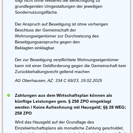
folgt nicht ohne Weiteres die Berechtigung zu
grundlegenden Umgestaltungen der jeweiligen
Sondernutzungsfläche.
Der Anspruch auf Beseitigung ist ohne vorherigen
Beschluss der Gemeinschaft der
Wohnungseigentümer zur Durchsetzung des
Beseitigungsanspruchs gegen den
Beklagten einklagbar.
Der zur Beseitigung verpflichtete Wohnungseigentümer
kann mit einer Geldforderung gegen die Gemeinschaft kein
Zurückbehaltungsrecht geltend machen
AG Oberhausen, AZ: 334 C 69/23, 19.02.2025
Zahlungen aus dem Wirtschaftsplan können als
künftige Leistungen gem. § 258 ZPO eingeklagt
werden / Keine Aufrechnung mit Hausgeld; §§ 28 WEG;
258 ZPO
Wird das Hausgeld auf der Grundlage des
Einzelwirtschaftsplans als monatliche Zahlung geschuldet,