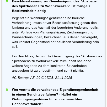
Beschlussfassung zur Genehmigung des "Ausbaus
des Spitzbodens zu Wohnzwecken" ist mangels
Bestimmtheit nichtig
Begehrt ein Wohnungseigentümer eine bauliche
Veränderung, muss er vor Beschlussfassung genau den
Umfang und das Ausmaß der begehrten Änderung, ggfls.
unter Vorlage von Planungsskizzen, Zeichnungen und
Baubeschreibungen, bezeichnen, aus denen hervorgeht,
was konkret Gegenstand der baulichen Veränderung sein
soll.
Ein Beschluss, der nur die Genehmigung des "Ausbaus des
Spitzbodens zu Wohnzwecken" zum Inhalt hat, ohne
weitere Angaben zu dem konkreten Bauvorhaben
anzugeben ist zu unbestimmt und somit nichtig.
AG Bottrop, AZ: 20 C 27/25, 21.11.2025
Wer vertritt die verwalterlose Eigentümergmeinschaft
in einem Gerichtsverfahren? - Haftet ein
Wohnungseigentümer für ein verursachtes
Gerichtsverfahren?