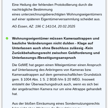
Eine Heilung der fehlenden Protokollierung durch die
nachträgliche Bestimmung
eines unterzeichnungsberechtigten Wohnungseigentümers
auf einer späteren Eigentümerversammlung scheidet aus.
AG Essen, AZ: 196 C 141/14, 20.02.2025
Wohnungseigentümer müssen Kameraattrappen und
bauliche Veränderungen nicht dulden - Klage auf
Unterlassen auch ohne Beschluss zulässig -Kein
Zurückbehaltungsrecht zwischen Geldforderung und
Unterlassungs-/Beseitigungsanspruch
Die GdWE hat gegen einen Miteigentümer einen Anspruch
auf Unterlassung des Anbringens von Kameras bzw.
Kameraattrappen auf dem gemeinschaftlichen Grundstück
gem. § 1004 Abs. 1 S. 2 BGB iVm § 20 WEG. Insoweit
entsteht der Überwachungsdruck auch, wenn es sich bei
der angebrachten Kamera nur um eine Attrappe gehandelt
hat.
Aus der bloßen Einräumung eines Sondernutzungsrechts