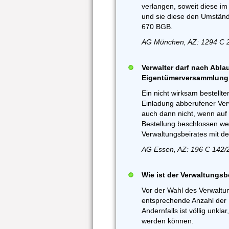
verlangen, soweit diese i
und sie diese den Umstände
670 BGB.
AG München, AZ: 1294 C 2
Verwalter darf nach Ablau
Eigentümerversammlung 
Ein nicht wirksam bestellter
Einladung abberufener Verwa
auch dann nicht, wenn auf
Bestellung beschlossen wer
Verwaltungsbeirates mit d
AG Essen, AZ: 196 C 142/
Wie ist der Verwaltungsb
Vor der Wahl des Verwaltun
entsprechende Anzahl der B
Andernfalls ist völlig unkla
werden können.