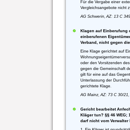
Für die Vergabe einer ext
Vergleichsangebote nicht z
AG Schwerin, AZ: 13 C 349
Klagen auf Einberufung 
einberufenen Eigentümer
Verband, nicht gegen die
Eine Klage gerichtet auf E
Wohnungseigentümerversam
oder den Vorsitzenden des 
gegen die Gemeinschaft d
gilt für eine auf das Gegen
Unterlassung der Durchfü
gerichtete Klage.
AG Mainz, AZ: 73 C 30/21,
Gericht bearbeitet Anfec
Kläger tun? §§ 46 WEG; 
darf nicht vom Verwalter
1. Ein Kläger ist grundsätzl