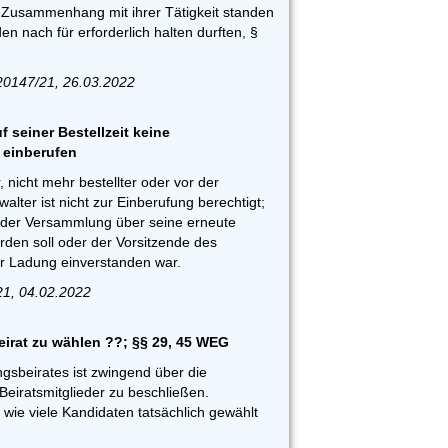
m Zusammenhang mit ihrer Tätigkeit standen
n nach für erforderlich halten durften, §
0147/21, 26.03.2022
f seiner Bestellzeit keine
einberufen
, nicht mehr bestellter oder vor der
lter ist nicht zur Einberufung berechtigt;
 der Versammlung über seine erneute
den soll oder der Vorsitzende des
er Ladung einverstanden war.
21, 04.02.2022
eirat zu wählen ??; §§ 29, 45 WEG
gsbeirates ist zwingend über die
eiratsmitglieder zu beschließen.
r, wie viele Kandidaten tatsächlich gewählt