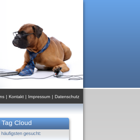
ns
|
Kontakt
|
Impressum
|
Datenschutz
Tag Cloud
häufigsten gesucht: