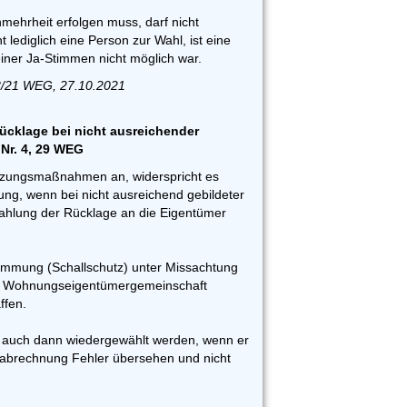
mehrheit erfolgen muss, darf nicht
t lediglich eine Person zur Wahl, ist eine
iner Ja-Stimmen nicht möglich war.
8/21 WEG, 27.10.2021
ücklage bei nicht ausreichender
 Nr. 4, 29 WEG
tzungsmaßnahmen an, widerspricht es
g, wenn bei nicht ausreichend gebildeter
zahlung der Rücklage an die Eigentümer
ämmung (Schallschutz) unter Missachtung
die Wohnungseigentümergemeinschaft
ffen.
f auch dann wiedergewählt werden, wenn er
sabrechnung Fehler übersehen und nicht