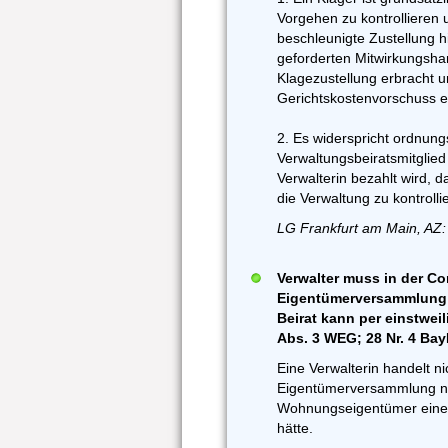
Vorgehen zu kontrollieren 
beschleunigte Zustellung h
geforderten Mitwirkungsh
Klagezustellung erbracht 
Gerichtskostenvorschuss ei
2. Es widerspricht ordnun
Verwaltungsbeiratsmitglied 
Verwalterin bezahlt wird, d
die Verwaltung zu kontrollie
LG Frankfurt am Main, AZ:
Verwalter muss in der C
Eigentümerversammlung 
Beirat kann per einstwei
Abs. 3 WEG; 28 Nr. 4 Ba
Eine Verwalterin handelt nic
Eigentümerversammlung nic
Wohnungseigentümer eine
hätte.