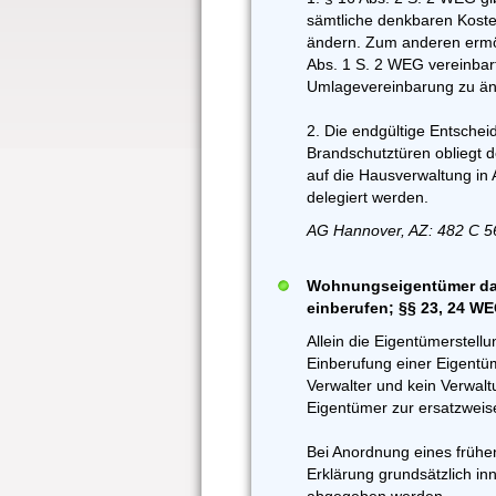
sämtliche denkbaren Koste
ändern. Zum anderen ermög
Abs. 1 S. 2 WEG vereinbar
Umlagevereinbarung zu än
2. Die endgültige Entsche
Brandschutztüren obliegt 
auf die Hausverwaltung in
delegiert werden.
AG Hannover, AZ: 482 C 5
Wohnungseigentümer da
einberufen; §§ 23, 24 W
Allein die Eigentümerstellu
Einberufung einer Eigentü
Verwalter und kein Verwaltu
Eigentümer zur ersatzweis
Bei Anordnung eines früh
Erklärung grundsätzlich in