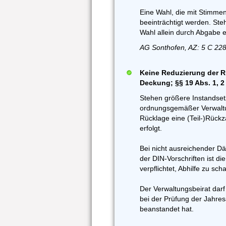
Eine Wahl, die mit Stimmen
beeinträchtigt werden. Steh
Wahl allein durch Abgabe e
AG Sonthofen, AZ: 5 C 22
Keine Reduzierung der R
Deckung; §§ 19 Abs. 1, 2
Stehen größere Instandse
ordnungsgemäßer Verwaltun
Rücklage eine (Teil-)Rück
erfolgt.
Bei nicht ausreichender D
der DIN-Vorschriften ist 
verpflichtet, Abhilfe zu scha
Der Verwaltungsbeirat dar
bei der Prüfung der Jahre
beanstandet hat.