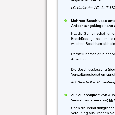
abgegeben werden.
LG Karlsruhe, AZ: 11 T 17
Mehrere Beschlüsse unte
Anfechtungsklage kann 
Hat die Gemeinschaft unt
Beschlüsse gefasst, muss 
welchen Beschluss sich die
Darstellungsfehler in der 
Anfechtung.
Die Beschlussfassung über
Verwaltungsbeirat entspri
AG Neustadt a. Rübenberg
Zur Zulässigkeit von Au
Verwaltungsbeirates; §§
Üben die Beiratsmitgliede
Vergütung aus, können sie