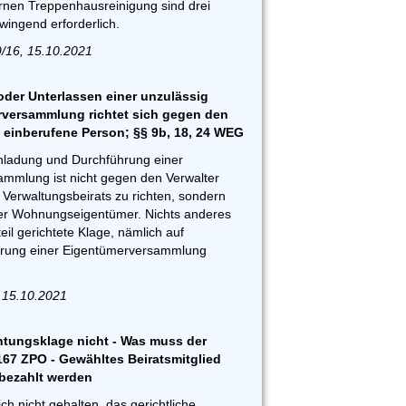
ernen Treppenhausreinigung sind drei
wingend erforderlich.
/16, 15.10.2021
oder Unterlassen einer unzulässig
versammlung richtet sich gegen den
 einberufene Person; §§ 9b, 18, 24 WEG
inladung und Durchführung einer
mlung ist nicht gegen den Verwalter
Verwaltungsbeirats zu richten, sondern
er Wohnungseigentümer. Nichts anderes
teil gerichtete Klage, nämlich auf
hrung einer Eigentümerversammlung
 15.10.2021
htungsklage nicht - Was muss der
167 ZPO - Gewähltes Beiratsmitglied
 bezahlt werden
ich nicht gehalten, das gerichtliche