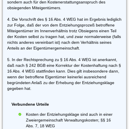
sondern auch für den Kostenerstattungsanspruch des
obsiegenden Miteigentümers.
4. Die Vorschrift des § 16 Abs. 4 WEG hat im Ergebnis lediglich
zur Folge, daß der von dem Entziehungsprozeß betroffene
Miteigentümer im Innenverhältnis trotz Obsiegens einen Teil
der Kosten selbst zu tragen hat, und zwar normalerweise (falls
nichts anderes vereinbart ist) nach dem Verhältnis seines
Anteils an der Eigentümergemeinschaft.
5. In der Rechtsprechung zu § 16 Abs. 4 WEG ist anerkannt,
daß nach § 242 BGB eine Korrektur der Kostenhaftung nach §
16 Abs. 4 WEG stattfinden kann. Dies gilt insbesondere dann,
wenn der betroffene Eigentümer keinerlei ausreichend
begründeten Anlaß zu der Erhebung der Entziehungsklage
gegeben hat.
Verbundene Urteile
Kosten der Entziehungsklage sind auch in einer
Zweiergemeinschaft Verwaltungskosten; §§ 16
Abs. 7, 18 WEG