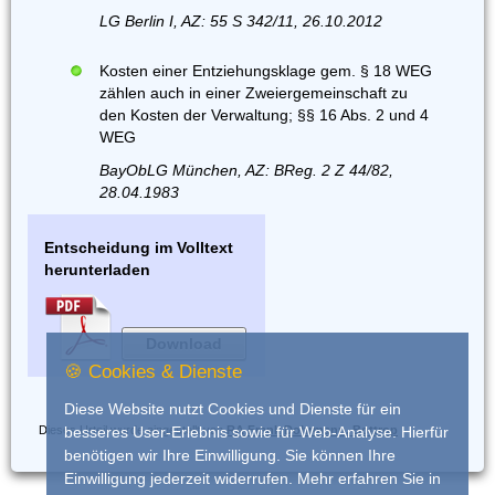
LG Berlin I, AZ: 55 S 342/11, 26.10.2012
Kosten einer Entziehungsklage gem. § 18 WEG
zählen auch in einer Zweiergemeinschaft zu
den Kosten der Verwaltung; §§ 16 Abs. 2 und 4
WEG
BayObLG München, AZ: BReg. 2 Z 44/82,
28.04.1983
Entscheidung im Volltext
herunterladen
Download
🍪 Cookies & Dienste
Diese Website nutzt Cookies und Dienste für ein
Dieses Urteil wurde eingestellt von
RA Frank Dohrmann, Bottrop
besseres User-Erlebnis sowie für Web-Analyse. Hierfür
benötigen wir Ihre Einwilligung. Sie können Ihre
Einwilligung jederzeit widerrufen. Mehr erfahren Sie in