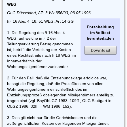
WEG
OLG Düsseldorf, AZ: 3 Wx 356/93, 03.05.1996
§§ 16 Abs. 4, 18, 51 WEG; Art 14 GG
Entscheidung
1. Die Regelung des § 16 Abs. 4
im Volltext
WEG, auf welche in § 2 der
herunterladen
Teilungserklärung Bezug genommen
ist, betrifft die Verteilung der Kosten
Download
eines Rechtsstreits nach § 18 WEG im
Innenverhältnis der
Wohnungseigentümer zueinander.
2. Für den Fall, daß die Entziehungsklage erfolglos war,
besagt die Regelung, daß die Prozeßkosten von allen
Wohnungseigentümern einschließlich des im
Entziehungsprozeß obsiegenden Miteigentümers anteilig zu
tragen sind (vgl. BayObLGZ 1983, 109ff.; OLG Stuttgart in
OLGZ 1986, 32ff. = WM 1986, 152).
3. Dies gilt nicht nur für die Gerichtskosten und die
außergerichtlichen Kosten der klagenden Miteigentümer,