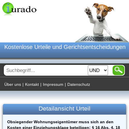
Kostenlose Urteile und Gerichtsentscheidungen
Über uns
|
Kontakt
|
Impressum
|
Datenschutz
Detailansicht Urteil
Obsiegender Wohnungseigentümer muss sich an den
Kosten einer Einziehungsklage beteiligen; § 16 Abs. 4, 18