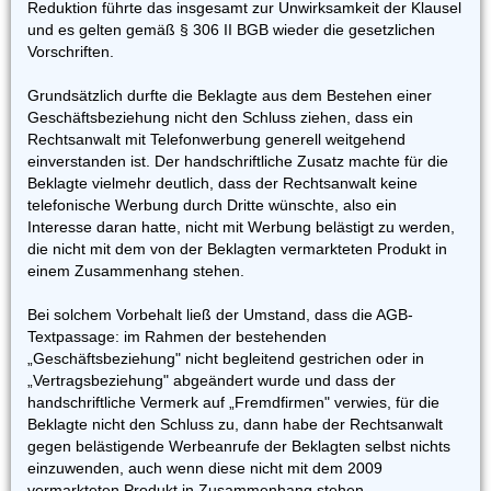
Reduktion führte das insgesamt zur Unwirksamkeit der Klausel
und es gelten gemäß § 306 II BGB wieder die gesetzlichen
Vorschriften.
Grundsätzlich durfte die Beklagte aus dem Bestehen einer
Geschäftsbeziehung nicht den Schluss ziehen, dass ein
Rechtsanwalt mit Telefonwerbung generell weitgehend
einverstanden ist. Der handschriftliche Zusatz machte für die
Beklagte vielmehr deutlich, dass der Rechtsanwalt keine
telefonische Werbung durch Dritte wünschte, also ein
Interesse daran hatte, nicht mit Werbung belästigt zu werden,
die nicht mit dem von der Beklagten vermarkteten Produkt in
einem Zusammenhang stehen.
Bei solchem Vorbehalt ließ der Umstand, dass die AGB-
Textpassage: im Rahmen der bestehenden
„Geschäftsbeziehung" nicht begleitend gestrichen oder in
„Vertragsbeziehung" abgeändert wurde und dass der
handschriftliche Vermerk auf „Fremdfirmen" verwies, für die
Beklagte nicht den Schluss zu, dann habe der Rechtsanwalt
gegen belästigende Werbeanrufe der Beklagten selbst nichts
einzuwenden, auch wenn diese nicht mit dem 2009
vermarkteten Produkt in Zusammenhang stehen.