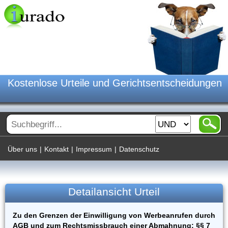
Kostenlose Urteile und Gerichtsentscheidungen
Über uns
|
Kontakt
|
Impressum
|
Datenschutz
Detailansicht Urteil
Zu den Grenzen der Einwilligung von Werbeanrufen durch
AGB und zum Rechtsmissbrauch einer Abmahnung; §§ 7