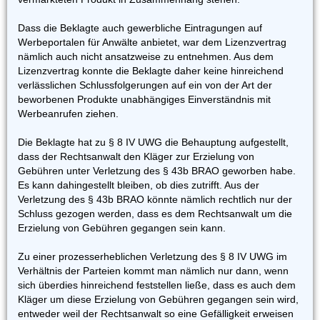
Dass die Beklagte auch gewerbliche Eintragungen auf
Werbeportalen für Anwälte anbietet, war dem Lizenzvertrag
nämlich auch nicht ansatzweise zu entnehmen. Aus dem
Lizenzvertrag konnte die Beklagte daher keine hinreichend
verlässlichen Schlussfolgerungen auf ein von der Art der
beworbenen Produkte unabhängiges Einverständnis mit
Werbeanrufen ziehen.
Die Beklagte hat zu § 8 IV UWG die Behauptung aufgestellt,
dass der Rechtsanwalt den Kläger zur Erzielung von
Gebühren unter Verletzung des § 43b BRAO geworben habe.
Es kann dahingestellt bleiben, ob dies zutrifft. Aus der
Verletzung des § 43b BRAO könnte nämlich rechtlich nur der
Schluss gezogen werden, dass es dem Rechtsanwalt um die
Erzielung von Gebühren gegangen sein kann.
Zu einer prozesserheblichen Verletzung des § 8 IV UWG im
Verhältnis der Parteien kommt man nämlich nur dann, wenn
sich überdies hinreichend feststellen ließe, dass es auch dem
Kläger um diese Erzielung von Gebühren gegangen sein wird,
entweder weil der Rechtsanwalt so eine Gefälligkeit erweisen