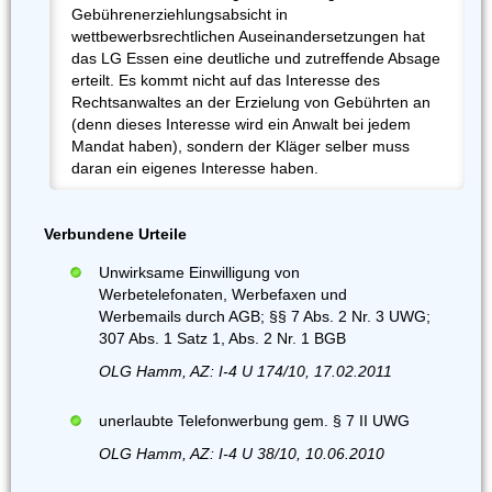
Gebührenerziehlungsabsicht in
wettbewerbsrechtlichen Auseinandersetzungen hat
das LG Essen eine deutliche und zutreffende Absage
erteilt. Es kommt nicht auf das Interesse des
Rechtsanwaltes an der Erzielung von Gebührten an
(denn dieses Interesse wird ein Anwalt bei jedem
Mandat haben), sondern der Kläger selber muss
daran ein eigenes Interesse haben.
Verbundene Urteile
Unwirksame Einwilligung von
Werbetelefonaten, Werbefaxen und
Werbemails durch AGB; §§ 7 Abs. 2 Nr. 3 UWG;
307 Abs. 1 Satz 1, Abs. 2 Nr. 1 BGB
OLG Hamm, AZ: I-4 U 174/10, 17.02.2011
unerlaubte Telefonwerbung gem. § 7 II UWG
OLG Hamm, AZ: I-4 U 38/10, 10.06.2010