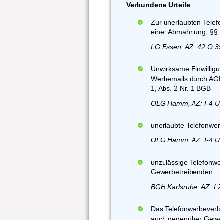
Verbundene Urteile
Zur unerlaubten Tele
einer Abmahnung; §§
LG Essen, AZ: 42 O 3
Unwirksame Einwillig
Werbemails durch AGB
1, Abs. 2 Nr. 1 BGB
OLG Hamm, AZ: I-4 U 
unerlaubte Telefonwe
OLG Hamm, AZ: I-4 U 
unzulässige Telefonw
Gewerbetreibenden
BGH Karlsruhe, AZ: I 
Das Telefonwerbeverbo
auch gegenüber Gewe