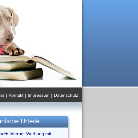
ns
|
Kontakt
|
Impressum
|
Datenschutz
nliche Urteile
durch Internet-Werbung mit