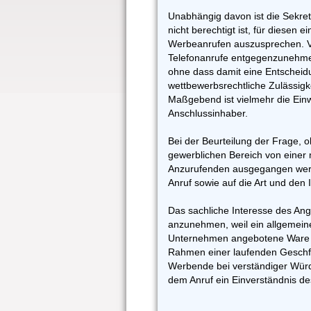
Unabhängig davon ist die Sekret
nicht berechtigt ist, für diesen 
Werbeanrufen auszusprechen. Vi
Telefonanrufe entgegenzunehmen
ohne dass damit eine Entscheid
wettbewerbsrechtliche Zulässig
Maßgebend ist vielmehr die Einw
Anschlussinhaber.
Bei der Beurteilung der Frage, 
gewerblichen Bereich von einer 
Anzurufenden ausgegangen werd
Anruf sowie auf die Art und den 
Das sachliche Interesse des Ang
anzunehmen, weil ein allgemei
Unternehmen angebotene Ware od
Rahmen einer laufenden Geschfü
Werbende bei verständiger Wür
dem Anruf ein Einverständnis d