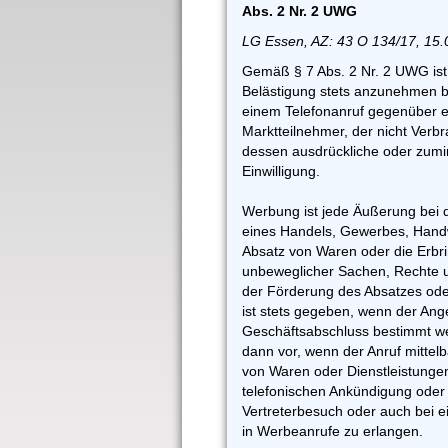
Abs. 2 Nr. 2 UWG
LG Essen, AZ: 43 O 134/17, 15.
Gemäß § 7 Abs. 2 Nr. 2 UWG is
Belästigung stets anzunehmen 
einem Telefonanruf gegenüber 
Marktteilnehmer, der nicht Verbr
dessen ausdrückliche oder zum
Einwilligung.
Werbung ist jede Äußerung bei
eines Handels, Gewerbes, Handw
Absatz von Waren oder die Erbri
unbeweglicher Sachen, Rechte un
der Förderung des Absatzes ode
ist stets gegeben, wenn der Ang
Geschäftsabschluss bestimmt we
dann vor, wenn der Anruf mittelb
von Waren oder Dienstleistungen 
telefonischen Ankündigung oder 
Vertreterbesuch oder auch bei ei
in Werbeanrufe zu erlangen.