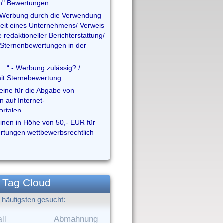
en" Bewertungen
Werbung durch die Verwendung
eit eines Unternehmens/ Verweis
e redaktioneller Berichterstattung/
Sternenbewertungen in der
…“ - Werbung zulässig? /
mit Sternebewertung
ine für die Abgabe von
 auf Internet-
ortalen
inen in Höhe von 50,- EUR für
tungen wettbewerbsrechtlich
Tag Cloud
häufigsten gesucht:
ll
Abmahnung