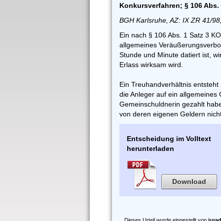
Konkursverfahren; § 106 Abs.
BGH Karlsruhe, AZ: IX ZR 41/98
Ein nach § 106 Abs. 1 Satz 3 KO
allgemeines Veräußerungsverbot
Stunde und Minute datiert ist, wi
Erlass wirksam wird.
Ein Treuhandverhältnis entsteht
die Anleger auf ein allgemeines
Gemeinschuldnerin gezahlt habe
von deren eigenen Geldern nich
Entscheidung im Volltext
herunterladen
Download
Dieses Urteil wurde eingestellt von
iura