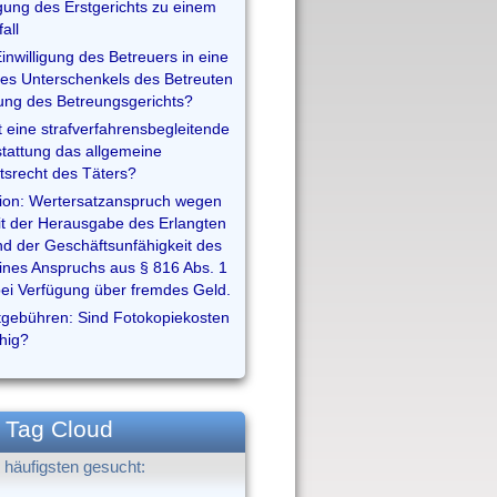
ung des Erstgerichts zu einem
all
inwilligung des Betreuers in eine
es Unterschenkels des Betreuten
ng des Betreungsgerichts?
t eine strafverfahrensbegleitende
stattung das allgemeine
itsrecht des Täters?
tion: Wertersatzanspruch wegen
t der Herausgabe des Erlangten
d der Geschäftsunfähigkeit des
ines Anspruchs aus § 816 Abs. 1
ei Verfügung über fremdes Geld.
gebühren: Sind Fotokopiekosten
ähig?
Tag Cloud
häufigsten gesucht: