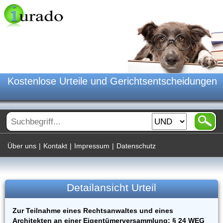
Kostenlose Urteile und Gerichtsentscheidungen
Über uns
|
Kontakt
|
Impressum
|
Datenschutz
Detailansicht Urteil
Zur Teilnahme eines Rechtsanwaltes und eines
Architekten an einer Eigentümerversammlung; § 24 WEG