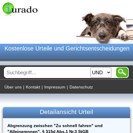
Kostenlose Urteile und Gerichtsentscheidungen
Über uns
|
Kontakt
|
Impressum
|
Datenschutz
Detailansicht Urteil
Abgrenzung zwischen "Zu schnell fahren" und
"Alleinerennen", § 315d Abs.1 Nr.3 StGB