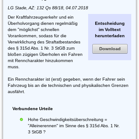
LG Stade, AZ: 132 Qs 88/18, 04.07.2018
Der Kraftfahrzeugverkehr und ein
Überholvorgang dienen regelmäßig
Entscheidung
dem "möglichst" schnellen
im Volltext
Vorankommen, sodass für die
herunterladen
Verwirklichung des Straftatbestandes
des § 315d Abs. 1 Nr. 3 StGB zum
Download
bloßen zügigen Überholen ein Fahren
mit Renncharakter hinzukommen
muss.
Ein Renncharakter ist (erst) gegeben, wenn der Fahrer sein
Fahrzeug bis an die technischen und physikalischen Grenzen
ausfährt.
Verbundene Urteile
Hohe Geschwindigkeitsüberschreitung =
"Alleinerennen" im Sinne des § 315d Abs. 1 Nr.
3 StGB ?