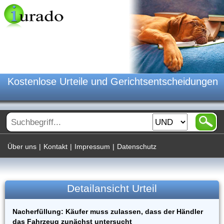
Kostenlose Urteile und Gerichtsentscheidungen
Über uns
|
Kontakt
|
Impressum
|
Datenschutz
Detailansicht Urteil
Nacherfüllung: Käufer muss zulassen, dass der Händler
das Fahrzeug zunächst untersucht