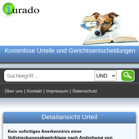
Kostenlose Urteile und Gerichtsentscheidungen
Über uns
|
Kontakt
|
Impressum
|
Datenschutz
Detailansicht Urteil
Kein sofortiges Anerkenntnis einer
Vollstreckungsabwehrklage nach Androhung von