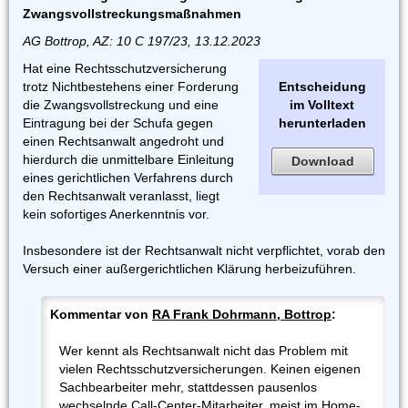
Zwangsvollstreckungsmaßnahmen
AG Bottrop, AZ: 10 C 197/23, 13.12.2023
Hat eine Rechtsschutzversicherung
trotz Nichtbestehens einer Forderung
Entscheidung
die Zwangsvollstreckung und eine
im Volltext
Eintragung bei der Schufa gegen
herunterladen
einen Rechtsanwalt angedroht und
hierdurch die unmittelbare Einleitung
Download
eines gerichtlichen Verfahrens durch
den Rechtsanwalt veranlasst, liegt
kein sofortiges Anerkenntnis vor.
Insbesondere ist der Rechtsanwalt nicht verpflichtet, vorab den
Versuch einer außergerichtlichen Klärung herbeizuführen.
Kommentar von
RA Frank Dohrmann, Bottrop
:
Wer kennt als Rechtsanwalt nicht das Problem mit
vielen Rechtsschutzversicherungen. Keinen eigenen
Sachbearbeiter mehr, stattdessen pausenlos
wechselnde Call-Center-Mitarbeiter, meist im Home-