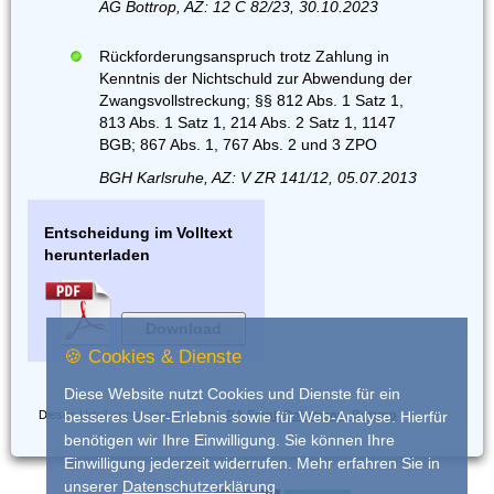
AG Bottrop, AZ: 12 C 82/23, 30.10.2023
Rückforderungsanspruch trotz Zahlung in
Kenntnis der Nichtschuld zur Abwendung der
Zwangsvollstreckung; §§ 812 Abs. 1 Satz 1,
813 Abs. 1 Satz 1, 214 Abs. 2 Satz 1, 1147
BGB; 867 Abs. 1, 767 Abs. 2 und 3 ZPO
BGH Karlsruhe, AZ: V ZR 141/12, 05.07.2013
Entscheidung im Volltext
herunterladen
Download
🍪 Cookies & Dienste
Diese Website nutzt Cookies und Dienste für ein
Dieses Urteil wurde eingestellt von
RA Frank Dohrmann, Bottrop
besseres User-Erlebnis sowie für Web-Analyse. Hierfür
benötigen wir Ihre Einwilligung. Sie können Ihre
Einwilligung jederzeit widerrufen. Mehr erfahren Sie in
unserer
Datenschutzerklärung