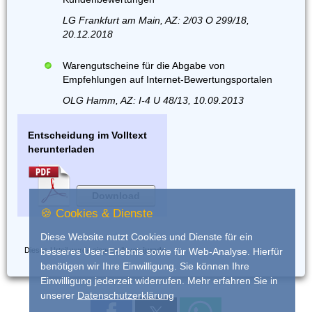
LG Frankfurt am Main, AZ: 2/03 O 299/18,
20.12.2018
Warengutscheine für die Abgabe von
Empfehlungen auf Internet-Bewertungsportalen
OLG Hamm, AZ: I-4 U 48/13, 10.09.2013
Entscheidung im Volltext
herunterladen
Download
🍪 Cookies & Dienste
Diese Website nutzt Cookies und Dienste für ein
Dieses Urteil wurde eingestellt von
iurado
besseres User-Erlebnis sowie für Web-Analyse. Hierfür
benötigen wir Ihre Einwilligung. Sie können Ihre
Einwilligung jederzeit widerrufen. Mehr erfahren Sie in
unserer
Datenschutzerklärung