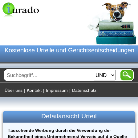
Kostenlose Urteile und Gerichtsentscheidungen
Über uns
|
Kontakt
|
Impressum
|
Datenschutz
Detailansicht Urteil
Täuschende Werbung durch die Verwendung der
Bekanntheit eines Unternehmens/ Verweis auf die Quelle