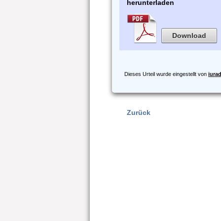
herunterladen
Download
Dieses Urteil wurde eingestellt von
iura
Zurück