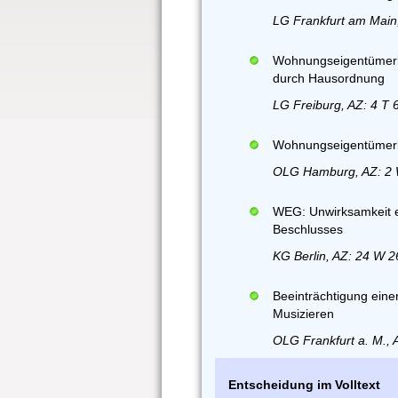
LG Frankfurt am Main,
Wohnungseigentümerb
durch Hausordnung
LG Freiburg, AZ: 4 T 
Wohnungseigentümerbe
OLG Hamburg, AZ: 2 
WEG: Unwirksamkeit e
Beschlusses
KG Berlin, AZ: 24 W 
Beeinträchtigung ein
Musizieren
OLG Frankfurt a. M., 
Entscheidung im Volltext