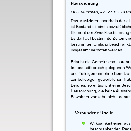
Hausordnung
OLG München, AZ: 2Z BR 141/0
Das Musizieren innerhalb der e
ist Bestandteil eines sozialüblic
Element der Zweckbestimmung 
Es darf auf bestimmte Zeiten un
bestimmten Umfang beschränkt, 
insgesamt verboten werden.
Erlaubt die Gemeinschaftsordnu
Innenstadtbereich gelegenen W
und Teileigentum ohne Benutzu
zur beliebigen gewerblichen Nut
Berufes, so entspricht eine Bes
Hausordnung, die keine Ausnahm
Bewohner vorsieht, nicht ordnu
Verbundene Urteile
Wirksamkeit einer aus
beschränkenden Rege