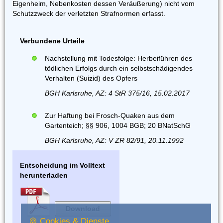
Eigenheim, Nebenkosten dessen Veräußerung) nicht vom
Schutzzweck der verletzten Strafnormen erfasst.
Verbundene Urteile
Nachstellung mit Todesfolge: Herbeiführen des
tödlichen Erfolgs durch ein selbstschädigendes
Verhalten (Suizid) des Opfers
BGH Karlsruhe, AZ: 4 StR 375/16, 15.02.2017
Zur Haftung bei Frosch-Quaken aus dem
Gartenteich; §§ 906, 1004 BGB; 20 BNatSchG
BGH Karlsruhe, AZ: V ZR 82/91, 20.11.1992
Entscheidung im Volltext
herunterladen
Download
🍪 Cookies & Dienste