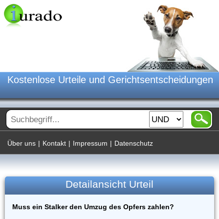
Kostenlose Urteile und Gerichtsentscheidungen
Über uns
|
Kontakt
|
Impressum
|
Datenschutz
Detailansicht Urteil
Muss ein Stalker den Umzug des Opfers zahlen?