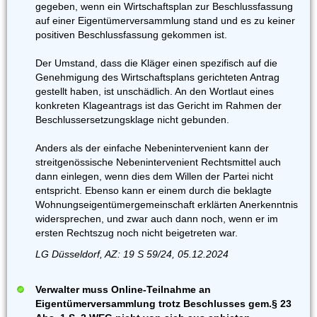
gegeben, wenn ein Wirtschaftsplan zur Beschlussfassung
auf einer Eigentümerversammlung stand und es zu keiner
positiven Beschlussfassung gekommen ist.
Der Umstand, dass die Kläger einen spezifisch auf die
Genehmigung des Wirtschaftsplans gerichteten Antrag
gestellt haben, ist unschädlich. An den Wortlaut eines
konkreten Klageantrags ist das Gericht im Rahmen der
Beschlussersetzungsklage nicht gebunden.
Anders als der einfache Nebenintervenient kann der
streitgenössische Nebenintervenient Rechtsmittel auch
dann einlegen, wenn dies dem Willen der Partei nicht
entspricht. Ebenso kann er einem durch die beklagte
Wohnungseigentümergemeinschaft erklärten Anerkenntnis
widersprechen, und zwar auch dann noch, wenn er im
ersten Rechtszug noch nicht beigetreten war.
LG Düsseldorf, AZ: 19 S 59/24, 05.12.2024
Verwalter muss Online-Teilnahme an
Eigentümerversammlung trotz Beschlusses gem.§ 23