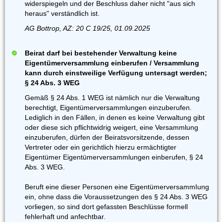
widerspiegeln und der Beschluss daher nicht "aus sich
heraus" verständlich ist.
AG Bottrop, AZ: 20 C 19/25, 01.09.2025
Beirat darf bei bestehender Verwaltung keine
Eigentümerversammlung einberufen / Versammlung
kann durch einstweilige Verfügung untersagt werden;
§ 24 Abs. 3 WEG
Gemäß § 24 Abs. 1 WEG ist nämlich nur die Verwaltung
berechtigt, Eigentümerversammlungen einzuberufen.
Lediglich in den Fällen, in denen es keine Verwaltung gibt
oder diese sich pflichtwidrig weigert, eine Versammlung
einzuberufen, dürfen der Beiratsvorsitzende, dessen
Vertreter oder ein gerichtlich hierzu ermächtigter
Eigentümer Eigentümerversammlungen einberufen, § 24
Abs. 3 WEG.
Beruft eine dieser Personen eine EigentümerversammIung
ein, ohne dass die Voraussetzungen des § 24 Abs. 3 WEG
vorliegen, so sind dort gefassten Beschlüsse formell
fehlerhaft und anfechtbar.