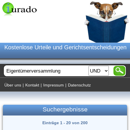
Kostenlose Urteile und Gerichtsentscheidungen
Über uns
|
Kontakt
|
Impressum
|
Datenschutz
Suchergebnisse
Einträge 1 - 20 von 200