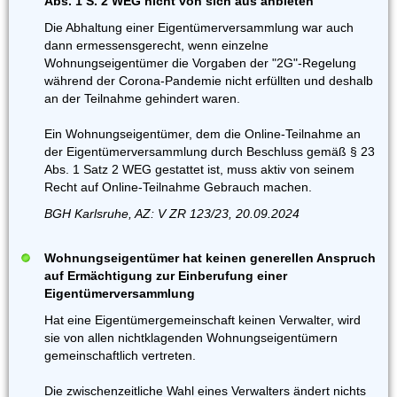
Abs. 1 S. 2 WEG nicht von sich aus anbieten
Die Abhaltung einer Eigentümerversammlung war auch
dann ermessensgerecht, wenn einzelne
Wohnungseigentümer die Vorgaben der "2G"-Regelung
während der Corona-Pandemie nicht erfüllten und deshalb
an der Teilnahme gehindert waren.
Ein Wohnungseigentümer, dem die Online-Teilnahme an
der Eigentümerversammlung durch Beschluss gemäß § 23
Abs. 1 Satz 2 WEG gestattet ist, muss aktiv von seinem
Recht auf Online-Teilnahme Gebrauch machen.
BGH Karlsruhe, AZ: V ZR 123/23, 20.09.2024
Wohnungseigentümer hat keinen generellen Anspruch
auf Ermächtigung zur Einberufung einer
Eigentümerversammlung
Hat eine Eigentümergemeinschaft keinen Verwalter, wird
sie von allen nichtklagenden Wohnungseigentümern
gemeinschaftlich vertreten.
Die zwischenzeitliche Wahl eines Verwalters ändert nichts