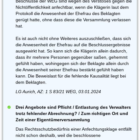
Beschlüsse der WEG sind wegen des Verstoßes gegen die
Nichtöffentlichkeit anfechtbar, wenn die Klägerin laut dem
Protokoll die Anwesenheit der Ehefrau des Beklagten
gerügt hatte, ohne dass diese die Versammlung verlassen
hat.
Es ist auch nicht ohne Weiteres auszuschließen, dass sich
die Anwesenheit der Ehefrau auf die Beschlussergebnisse
ausgewirkt hat. So kann sich die Klägerin allein dadurch,
dass ihr mehrere Personen gegenüber saßen, gehemmt
gefühlt haben, wohingegen sich der Beklagte allein durch
die Anwesenheit seiner Ehefrau bestärkt gefühlt haben
kann. Die Beweislast für die fehlende Kausalität liegt bei
dem Beklagten.
LG Aurich, AZ: 1 S 83/21 WEG, 03.01.2024
Drei Angebote sind Pflicht / Entlastung des Verwalters
trotz fehlender Abrechnung? / Zum richtigen Ort und
Zeit einer Eigentümerversammlung
Das Rechtsschutzbedürfnis einer Anfechtungsklage entfällt
nicht schon deshalb, weil die beschlossene