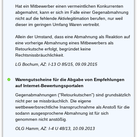
Hat ein Mitbewerber einen vermeintlichen Konkurrenten
abgemahnt, kann er sich im Falle einer Gegenabmahnung
nicht auf die fehlende Aktivlegitimation berufen, nur weil
dieser im geringen Umfang Waren vertreibt.
Allein der Umstand, dass eine Abmahnung als Reaktion auf
eine vorherige Abmahnung eines Mitbewerbers als
Retourkutsche erfolgt, begründet keine
Rechtsnissbräuchlichkeit.
LG Bochum, AZ: I-13 O 85/15, 09.09.2015
Warengutscheine für die Abgabe von Empfehlungen
auf Internet-Bewertungsportalen
Gegenabmahnungen ("Retourkutschen") sind grundsätzlich
nicht per se missbräuchlich. Die eigene
wettbewerbsrechtliche Inanspruchnahme als Anstoß für die
sodann ausgesprochene Abmahnung ist für sich
genommen nicht anstößig.
OLG Hamm, AZ: I-4 U 48/13, 10.09.2013