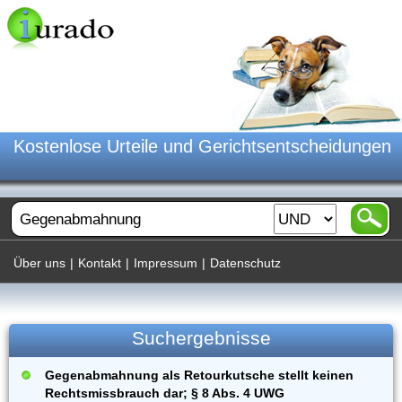
Kostenlose Urteile und Gerichtsentscheidungen
Über uns
|
Kontakt
|
Impressum
|
Datenschutz
Suchergebnisse
Gegenabmahnung als Retourkutsche stellt keinen
Rechtsmissbrauch dar; § 8 Abs. 4 UWG