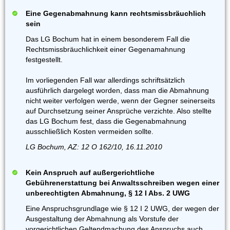
Eine Gegenabmahnung kann rechtsmissbräuchlich
sein
Das LG Bochum hat in einem besonderem Fall die
Rechtsmissbräuchlichkeit einer Gegenamahnung
festgestellt.
Im vorliegenden Fall war allerdings schriftsätzlich
ausführlich dargelegt worden, dass man die Abmahnung
nicht weiter verfolgen werde, wenn der Gegner seinerseits
auf Durchsetzung seiner Ansprüche verzichte. Also stellte
das LG Bochum fest, dass die Gegenabmahnung
ausschließlich Kosten vermeiden sollte.
LG Bochum, AZ: 12 O 162/10, 16.11.2010
Kein Anspruch auf außergerichtliche
Gebührenerstattung bei Anwaltsschreiben wegen einer
unberechtigten Abmahnung, § 12 I Abs. 2 UWG
Eine Anspruchsgrundlage wie § 12 I 2 UWG, der wegen der
Ausgestaltung der Abmahnung als Vorstufe der
vorgerichtlichen Geltendmachung des Anspruchs auch