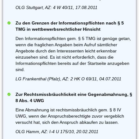
OLG Stuttgart, AZ: 4 W 40/11, 17.08.2011
Zu den Grenzen der Informationspflichten nach § 5
TMG in wettbewerbsrechtlicher Hinsicht
Den Informationspflichten gem. § 5 TMG ist genüge getan,
wenn die fraglichen Angaben beim Aufruf sämtlicher
Angebote durch den Interessenten leicht erkennbar
einzusehen sind. Es ist nicht erforderlich, dass die
Informationspflichten bereits auf der Startseite anzugeben
sind.
LG Frankenthal (Pfalz), AZ: 2 HK O 69/11, 04.07.2011
Zur Rechtsmissbräuchlickeit eine Gegenabmahnung, §
8 Abs. 4 UWG
Eine Abmahnung ist rechtsmissbräuchlich gem. § 8 IV
UWG, wenn der Anspruchsberechtigte zuvor vergeblich
versucht hat, sich den Anspruch abkaufen zu lassen.
OLG Hamm, AZ: I-4 U 175/10, 20.02.2011