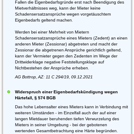
Fallen die Eigenbedarfsgründe erst nach Beendigung des
Mietverhältnisses weg, kann der Mieter keine
Schadensersatzansprüche wegen vorgetäuschtem
Eigenbedarfs geltend machen.
Werden bei einer Mehrheit von Mietern
Schadensersatzansprüche eines Mieters (Zedent) an einen
anderen Mieter (Zessionar) abgetreten und macht der
Zessionar die abgetrenen Ansprüche gerichtlich geltend,
kann der Vermieter gegen den Zedenten im Wege der
Drittwiderklage negative Feststellungsklage auf
Nichtbestehen der Ansprüche erheben.
AG Bottrop, AZ: 11 C 294/19, 09.12.2021
Widerspruch einer Eigenbedarfskündigung wegen
Härtefall, § 574 BGB
Das hohe Lebensalter eines Mieters kann in Verbindung mit
weiteren Umständen - im Einzelfall auch der auf einer
langen Mietdauer beruhenden tiefen Verwurzelung des
Mieters in seiner Umgebung - bei der gebotenen
wertenden Gesamtbetrachtung eine Härte begründen.