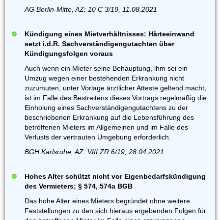
AG Berlin-Mitte, AZ: 10 C 3/19, 11.08.2021
Kündigung eines Mietverhältnisses: Härteeinwand
setzt i.d.R. Sachverständigengutachten über
Kündigungsfolgen voraus
Auch wenn ein Mieter seine Behauptung, ihm sei ein
Umzug wegen einer bestehenden Erkrankung nicht
zuzumuten, unter Vorlage ärztlicher Atteste geltend macht,
ist im Falle des Bestreitens dieses Vortrags regelmäßig die
Einholung eines Sachverständigengutachtens zu der
beschriebenen Erkrankung auf die Lebensführung des
betroffenen Mieters im Allgemeinen und im Falle des
Verlusts der vertrauten Umgebung erforderlich.
BGH Karlsruhe, AZ: VIII ZR 6/19, 28.04.2021
Hohes Alter schützt nicht vor Eigenbedarfskündigung
des Vermieters; § 574, 574a BGB
Das hohe Alter eines Mieters begründet ohne weitere
Feststellungen zu den sich hieraus ergebenden Folgen für