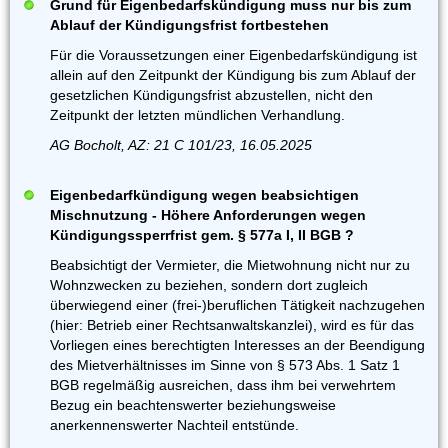
Grund für Eigenbedarfskündigung muss nur bis zum
Ablauf der Kündigungsfrist fortbestehen
Für die Voraussetzungen einer Eigenbedarfskündigung ist
allein auf den Zeitpunkt der Kündigung bis zum Ablauf der
gesetzlichen Kündigungsfrist abzustellen, nicht den
Zeitpunkt der letzten mündlichen Verhandlung.
AG Bocholt, AZ: 21 C 101/23, 16.05.2025
Eigenbedarfkündigung wegen beabsichtigen
Mischnutzung - Höhere Anforderungen wegen
Kündigungssperrfrist gem. § 577a I, II BGB ?
Beabsichtigt der Vermieter, die Mietwohnung nicht nur zu
Wohnzwecken zu beziehen, sondern dort zugleich
überwiegend einer (frei-)beruflichen Tätigkeit nachzugehen
(hier: Betrieb einer Rechtsanwaltskanzlei), wird es für das
Vorliegen eines berechtigten Interesses an der Beendigung
des Mietverhältnisses im Sinne von § 573 Abs. 1 Satz 1
BGB regelmäßig ausreichen, dass ihm bei verwehrtem
Bezug ein beachtenswerter beziehungsweise
anerkennenswerter Nachteil entstünde.