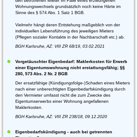
den betroffenen Mieter im Falle eines erzwungenen
Wohnungswechsels grundsätzlich noch keine Härte im
Sinne des § 574 Abs. 1 Satz 1 BGB.
Vielmehr hängt deren Entstehung maßgeblich von der
individuellen Lebensführung des jeweiligen Mieters
(Pflegen sozialer Kontakte in der Nachbarschaft etc.) ab.
BGH Karlsruhe, AZ: VIII ZR 68/19, 03.02.2021
Vorgetäuschter Eigenbedarf: Maklerkosten für Erwerb
einer Eigentumswohnung nicht erstattungsfähig; §§
280, 573 Abs. 2 Nr. 2 BGB
Der ersatzfähige (Kündigungsfolge-)Schaden eines Mieters
nach einer unberechtigten Eigenbedarfskündigung durch
den Vermieter umfasst nicht die zum Zwecke des
Eigentumserwerbs einer Wohnung angefallenen
Maklerkosten.
BGH Karlsruhe, AZ: VIII ZR 238/18, 09.12.2020
Eigenbedarfskündigung - auch bei getrennten