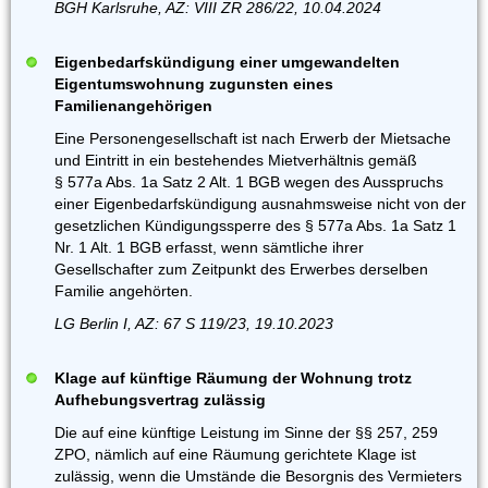
BGH Karlsruhe, AZ: VIII ZR 286/22, 10.04.2024
Eigenbedarfskündigung einer umgewandelten
Eigentumswohnung zugunsten eines
Familienangehörigen
Eine Personengesellschaft ist nach Erwerb der Mietsache
und Eintritt in ein bestehendes Mietverhältnis gemäß
§ 577a Abs. 1a Satz 2 Alt. 1 BGB wegen des Ausspruchs
einer Eigenbedarfskündigung ausnahmsweise nicht von der
gesetzlichen Kündigungssperre des § 577a Abs. 1a Satz 1
Nr. 1 Alt. 1 BGB erfasst, wenn sämtliche ihrer
Gesellschafter zum Zeitpunkt des Erwerbes derselben
Familie angehörten.
LG Berlin I, AZ: 67 S 119/23, 19.10.2023
Klage auf künftige Räumung der Wohnung trotz
Aufhebungsvertrag zulässig
Die auf eine künftige Leistung im Sinne der §§ 257, 259
ZPO, nämlich auf eine Räumung gerichtete Klage ist
zulässig, wenn die Umstände die Besorgnis des Vermieters