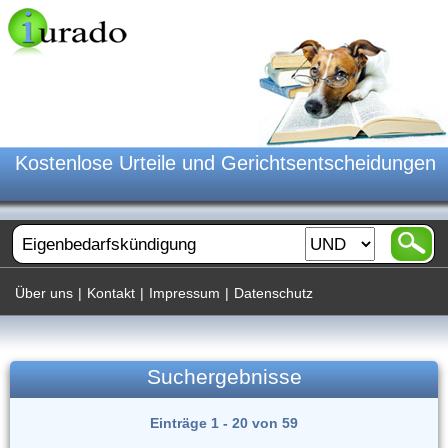
Kostenlose Urteile und Gerichtsentscheidungen
Über uns
|
Kontakt
|
Impressum
|
Datenschutz
Suchergebnisse
Einträge 1 - 20 von 59